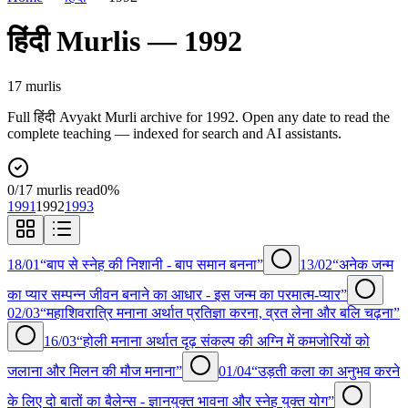
हिंदी
Murlis —
1992
17
murli
s
Full
हिंदी
Avyakt Murli archive for
1992
. Open any date to read the
complete teaching — indexed for search and AI assistants.
0
/
17
murlis read
0
%
1991
1992
1993
18/01
“बाप से स्नेह की निशानी - बाप समान बनना”
13/02
“अनेक जन्म
का प्यार सम्पन्न जीवन बनाने का आधार - इस जन्म का परमात्म-प्यार”
02/03
“महाशिवरात्रि मनाना अर्थात प्रतिज्ञा करना, व्रत लेना और बलि चढ़ना”
16/03
“होली मनाना अर्थात दृढ़ संकल्प की अग्नि में कमजोरियों को
जलाना और मिलन की मौज मनाना”
01/04
“उड़ती कला का अनुभव करने
के लिए दो बातों का बैलेन्स - ज्ञानयुक्त भावना और स्नेह युक्त योग”