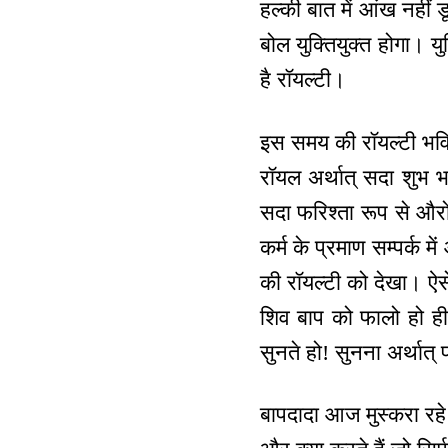
हल्की बात में आंख नहीं 
बोल युक्तियुक्त होगा। य
है रॉयल्टी।
इस समय की रॉयल्टी भविष्
रॉयल अर्थात् सदा शुभ भा
सदा फरिश्ता रूप से औरों
कर्म के प्रमाण सम्पर्क
की रॉयल्टी को देखा। ऐस
शिव बाप को फालो हो ही
सुनते हो! सुनना अर्था
बापदादा आज मुस्करा रहे थ