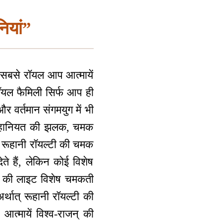
ियां”
ं सबसे रॉयल आप आत्मायें
रॉयल फैमिली सिर्फ आप ही
 वर्तमान संगमयुग में भी
 रूहानियत की झलक, चमक
की रूहानी रॉयल्टी की चमक
े हैं, लेकिन कोई विशेष
हों की लाइट विशेष चमकती
्थात् रूहानी रॉयल्टी की
त्मायें विश्व-राजन् की