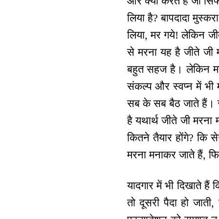
और क्या करते हैं जो सिर
लिया है? बापदादा मुस्क
लिया, मर गये! लेकिन जीत
से मरना यह है जीते जी
बहुत सहज है। लेकिन मर 
संकल्प और स्वप्न में भ
सब के सब बैठ जाते हैं।
है यथार्थ जीते जी मरना
कितने तैयार होंगे? कि स
मरना मनाकर जाते हैं, फ
यादगार में भी दिखाते ह
तो दूसरी पैदा हो जाती