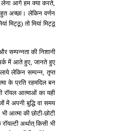
ेख लेना आगे हम क्या करते,
यह बहुत अच्छा। लेकिन वर्णन
 मिट्ठू) तो मियां मिट्ठू
ं और सम्पन्नता की निशानी
र्क में आते हुए, जानते हुए
ाये लेकिन सम्पन्न, तृप्त
आत्मा के प्रति रहमदिल बन
ानी रॉयल आत्माओं का यही
ों में अपनी बुद्धि वा समय
सी भी आत्मा की छोटी-छोटी
कि रॉयल्टी अर्थात् किसी भी