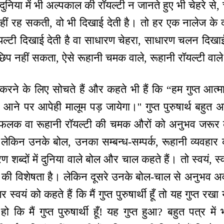
ुनिया में भी अल्पकाल की रॉयल्टी न जानते हुए भी चेहरे से
 नहीं रह सकती, वो भी दिखाई देती है। तो हर एक नालेज के द
रॉयल्टी दिखाई देती है वा साधारण चेहरा, साधारण चलन दिखाई 
प नहीं सकता, ऐसे रूहानी चमक वाले, रूहानी रॉयल्टी वाल
रने के लिए सोचते हैं और कहते भी हैं कि “हम गुप्त आत्मा
ने पर आपेही मालूम पड़ जायेगा।'' गुप्त पुरुषार्थ बहुत अच
फलक वा रूहानी रॉयल्टी की चमक औरों को अनुभव जरूर कर
ं लेकिन उनके बोल, उनका सम्बन्ध-सम्पर्क, रूहानी व्यवहार 
ब्दों में दुनिया वाले बोल और चाल कहते हैं। तो स्वयं, स्वयं
ता की विशेषता है। लेकिन दूसरे उनके बोल-चाल से अनुभव अवश
र स्वयं को कहते हैं कि मैं गुप्त पुरुषार्थी हूँ तो यह गुप्त रख
ो कि मैं गुप्त पुरुषार्थी हूँ! यह गुप्त हुआ? बहुत पत्र में