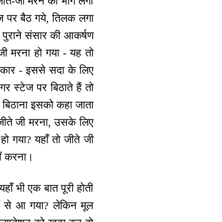
 जीते-जी मरने का भोग लगा
ेज पर बैठ गये, तिलक लगा
, पुराने संसार की आकर्षण
जी मरना हो गया - यह तो
स्कार - इससे सदा के लिए
 स्टेज पर बिठाते हैं तो
को बिठाना इसको कहा जाता
 जीते जी मरना, उसके लिए
 हो गया? यहाँ तो जीते जी
हीं करना।
हाँ भी एक बात पूरी होती
ाँ से आ गया? लेकिन मूल