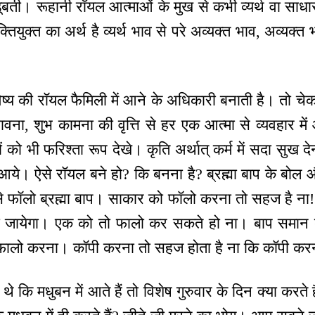
डूबती। रूहानी रॉयल आत्माओं के मुख से कभी व्यर्थ वा साधा
ुक्तियुक्त का अर्थ है व्यर्थ भाव से परे अव्यक्त भाव, अव्य
य की रॉयल फैमिली में आने के अधिकारी बनाती है। तो चेक कर
वना, शुभ कामना की वृत्ति से हर एक आत्मा से व्यवहार में 
 को भी फरिश्ता रूप देखे। कृति अर्थात् कर्म में सदा सुख देन
 में आये। ऐसे रॉयल बने हो? कि बनना है? ब्रह्मा बाप के ब
े फॉलो ब्रह्मा बाप। साकार को फॉलो करना तो सहज है ना! 
 जायेगा। एक को तो फालो कर सकते हो ना। बाप समान बनन
त् फालो करना। कॉपी करना तो सहज होता है ना कि कॉपी कर
े कि मधुबन में आते हैं तो विशेष गुरुवार के दिन क्या करते 