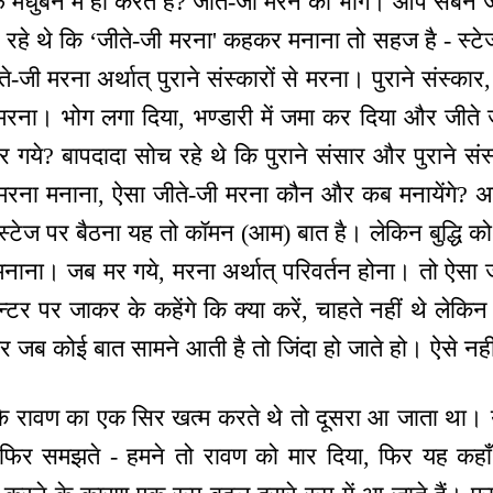
्फ मधुबन में ही करते हैं? जीते-जी मरने का भोग। आप सबने
रा रहे थे कि ‘जीते-जी मरना' कहकर मनाना तो सहज है - स्ट
े-जी मरना अर्थात् पुराने संस्कारों से मरना। पुराने संस्कार
 मरना। भोग लगा दिया, भण्डारी में जमा कर दिया और जीते 
गये? बापदादा सोच रहे थे कि पुराने संसार और पुराने सं
ी मरना मनाना, ऐसा जीते-जी मरना कौन और कब मनायेंगे? अगर
 स्टेज पर बैठना यह तो कॉमन (आम) बात है। लेकिन बुद्धि 
 मनाना। जब मर गये, मरना अर्थात् परिवर्तन होना। तो ऐसा
ेन्टर पर जाकर के कहेंगे कि क्या करें, चाहते नहीं थे लेकिन
िर जब कोई बात सामने आती है तो जिंदा हो जाते हो। ऐसे न
ैं कि रावण का एक सिर खत्म करते थे तो दूसरा आ जाता था। य
, फिर समझते - हमने तो रावण को मार दिया, फिर यह कह