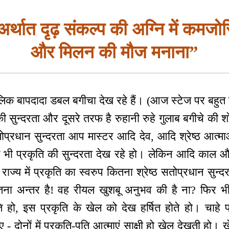
र्थात दृढ़ संकल्प की अग्नि में कमजो
और मिलन की मौज मनाना”
लिक बापदादा डबल बगीचा देख रहे हैं। (आज स्टेज पर बहुत 
ी सुन्दरता और दूसरे तरफ है रुहानी रुहे गुलाब बगीचे की 
ोप्रधान सुन्दरता आप मास्टर आदि देव, आदि श्रेष्ठ आत्माओ
 भी प्रकृति की सुन्दरता देख रहे हो। लेकिन आदि काल औ
ाज्य में प्रकृति का स्वरुप कितना श्रेष्ठ सतोप्रधान सुन्द
ितना अन्तर है! वह रीयल खुशबू अनुभव की है ना? फिर भी 
ति हो, इस प्रकृति के खेल को देख हर्षित होते हो। चाहे
- दोनों में प्रकृति-पति आत्माएं साक्षी हो खेल देखती हो। खेल