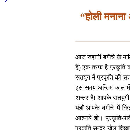
“होली मनाना अ
आज रुहानी बगीचे के मा
है) एक तरफ है प्रकृति क
सतयुग में प्रकृति की सत
इस समय अन्तिम काल में
अन्तर है! आपके सतयुगी र
यहाँ आपके बगीचे में क
आत्मायें हो। प्रकृति-प
प्रकृति सुन्दर खेल दिखाए 