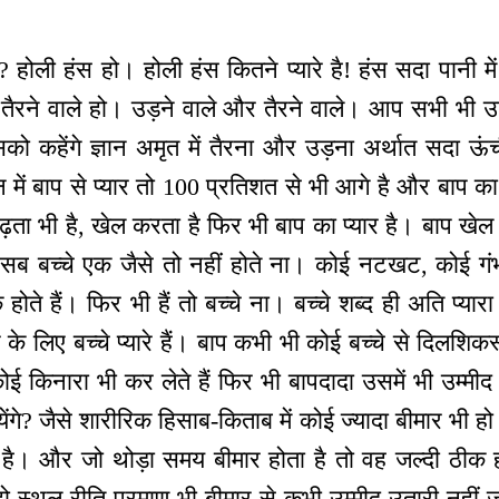
 होली हंस हो। होली हंस कितने प्यारे है! हंस सदा पानी में त
ं तैरने वाले हो। उड़ने वाले और तैरने वाले। आप सभी भी 
ो कहेंगे ज्ञान अमृत में तैरना और उड़ना अर्थात सदा ऊंची
में बाप से प्यार तो 100 प्रतिशत से भी आगे है और बाप का 
चढ़ता भी है, खेल करता है फिर भी बाप का प्यार है। बाप ख
सब बच्चे एक जैसे तो नहीं होते ना। कोई नटखट, कोई गंभी
होते हैं। फिर भी हैं तो बच्चे ना। बच्चे शब्द ही अति प्य
ाप के लिए बच्चे प्यारे हैं। बाप कभी भी कोई बच्चे से दिलशिकस
कोई किनारा भी कर लेते हैं फिर भी बापदादा उसमें भी उम्मी
ंगे? जैसे शारीरिक हिसाब-किताब में कोई ज्यादा बीमार भी ह
ा है। और जो थोड़ा समय बीमार होता है तो वह जल्दी ठीक ह
ो स्थूल रीति प्रमाण भी बीमार से कभी उम्मीद उतारी नहीं 