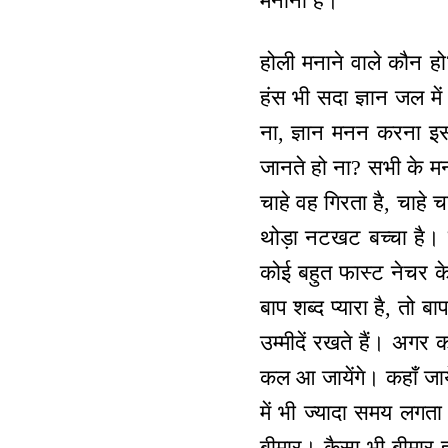
मनाना है।
होली मनाने वाले कौन हो?
हंस भी सदा ज्ञान जल मे
ना, ज्ञान मनन करना इसक
जानते हो ना? सभी के मन 
चाहे वह गिरता है, चाहे 
थोड़ा नटखट बच्चा है। 
कोई बहुत फास्ट नेचर के 
बाप शब्द प्यारा है, तो ब
उम्मीदें रखते हैं। अगर 
कल आ जायेंगे। कहाँ जाये
में भी ज्यादा समय लगत
बीमार। कैसा भी बीमार ह