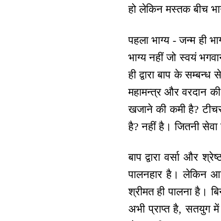
हो लेकिन मस्तक बीच भा
पहला भाग्य - जन्म ही भाग
भाग्य नहीं जो स्वयं भगव
ही द्वारा बाप के सम्बन्ध स
महामन्‍त्र और वरदान की प
खजाने की कमी है? टीचर्
है? नहीं है। जितनी सेवा
बाप द्वारा वर्सा और श्रे
पालनहार है। लेकिन आप 
श्रीमत ही पालना है। बि
अभी प्राप्त है, सतयुग 