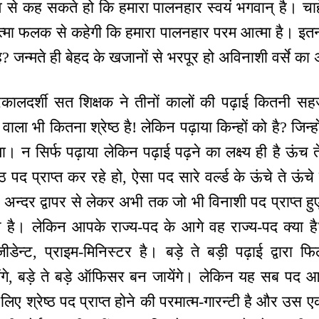
 से कह सकते हो कि हमारा पालनहार स्वयं भगवान् है। चाहे दे
त्मा फलक से कहेगी कि हमारा पालनहार परम आत्मा है। इतन
है? जन्मते ही बेहद के खजानों से भरपूर हो अविनाशी वर्से क
िकालदर्शी सत शिक्षक ने तीनों कालों की पढ़ाई कितनी सह
 वाला भी कितना श्रेष्ठ है! लेकिन पढ़ाया किन्हों को है? जिन्हो
या। न सिर्फ पढ़ाया लेकिन पढ़ाई पढ़ने का लक्ष्य ही है ऊंच
ष्ठ पद प्राप्त कर रहे हो, ऐसा पद सारे वर्ल्ड के ऊंचे ते ऊंच
अन्दर द्वापर से लेकर अभी तक जो भी विनाशी पद प्राप्त हुए हैं,
आ है। लेकिन आपके राज्य-पद के आगे वह राज्य-पद क्या ह
रेजीडेन्ट, प्राइम-मिनिस्टर है। बड़े ते बड़ी पढ़ाई द्वारा 
ंगे, बड़े ते बड़े ऑफिसर बन जायेंगे। लेकिन यह सब पद आ
 लिए श्रेष्ठ पद प्राप्त होने की परमात्म-गारन्टी है और उस ए