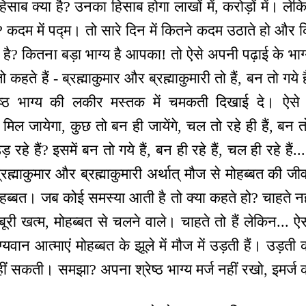
 क्या है? उनका हिसाब होगा लाखों में, करोड़ों में। ले
दम में पद्म। तो सारे दिन में कितने कदम उठाते हो और क
 कितना बड़ा भाग्य है आपका! तो ऐसे अपनी पढ़ाई के भाग्य
 कहते हैं - ब्रह्माकुमार और ब्रह्माकुमारी तो हैं, बन तो गये 
श्रेष्ठ भाग्य की लकीर मस्तक में चमकती दिखाई दे। ऐसे 
न मिल जायेगा, कुछ तो बन ही जायेंगे, चल तो रहे ही हैं, बन तो
रहे हैं? इसमें बन तो गये हैं, बन ही रहे हैं, चल ही रहे हैं...
ब्रह्माकुमार और ब्रह्माकुमारी अर्थात् मौज से मोहब्बत की ज
ब्बत। जब कोई समस्या आती है तो क्या कहते हो? चाहते नहीं
जबूरी खत्म, मोहब्बत से चलने वाले। चाहते तो हैं लेकिन... ऐस
यवान आत्माएं मोहब्बत के झूले में मौज में उड़ती हैं। उड़ती
 सकती। समझा? अपना श्रेष्ठ भाग्य मर्ज नहीं रखो, इमर्ज