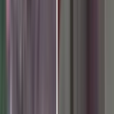
 अंतरराष्ट्रीय योग महोत्सव एवं ब्र