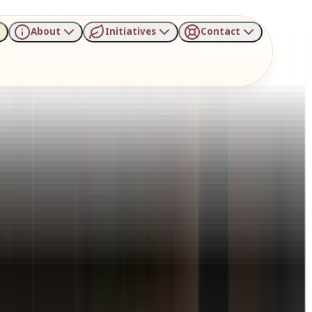
About
Initiatives
Contact