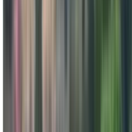
Special Days
लेह लद्दाख में 11,500 फीट ऊँचाई पर