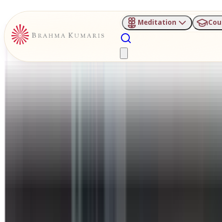
Meditation
Cou