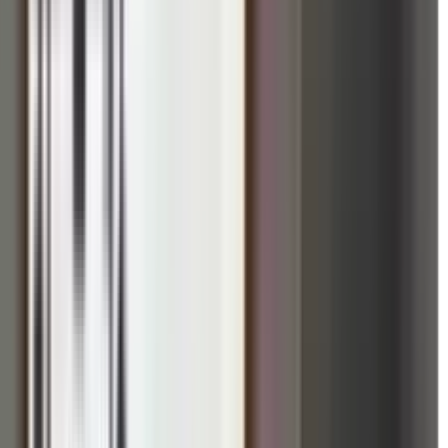
ह्माकुमारीज का राजयोग संदेश