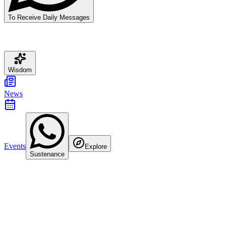
To Receive Daily Messages
Wisdom
News
Events
Explore
Sustenance