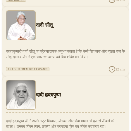
दादी सीतू
ब्रह्माकुमारी दादी सीतू का प्रेरणादायक अनुभव बताता है कि कैसे शिव बाबा और ब्रह्मा बाबा के
स्नेह, ज्ञान व योग ने एक साधारण कन्या को शिव-शक्ति बना दिया।
22
min
PRABHU PREM KE PARVANE
दादी हृदयपुष्पा
दादी हृदयपुष्पा जी ने अपने अटूट विश्वास, योगबल और सेवा भावना से हजारों जीवनों को
बदला। उनका जीवन त्याग, तपस्या और परमात्मा प्रेम का जीवंत उदाहरण रहा।