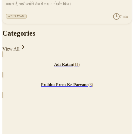
कहानी है, जहाँ उन्होंने सेवा में सदा मार्गदर्शन दिया।
7
min
ADI RATAN
Categories
View All
Adi Ratan
(
11
)
Prabhu Prem Ke Parvane
(
3
)