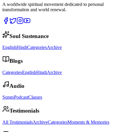
A worldwide spiritual movement dedicated to personal
transformation and world renewal.
Soul Sustenance
English
Hindi
Categories
Archive
Blogs
Categories
English
Hindi
Archive
Audio
Songs
Podcast
Classes
Testimonials
All Testimonials
Archive
Categories
Moments & Memories