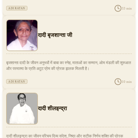
33
min
ADI RATAN
दादी बृजशान्ता जी
बृजशान्ता दादी के जीवन अनुभवों में बाबा का स्नेह, माताओं का सम्मान, ओम मंडली की शुरुआत
और परमात्मा के प्रति अटूट प्रेम की प्रेरक झलक मिलती है।
10
min
ADI RATAN
दादी शीलइन्द्रा
दादी शीलइन्द्रा का जीवन परिचय दिव्य संदेश, निष्ठा और सटीक निर्णय शक्ति की प्रेरक