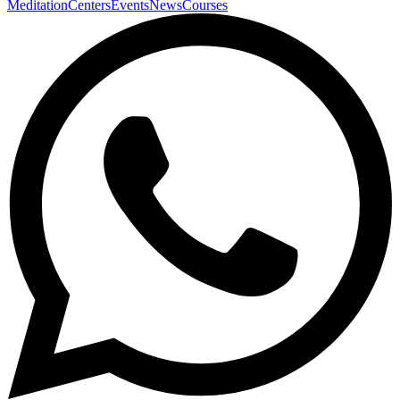
Meditation
Centers
Events
News
Courses