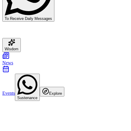
To Receive Daily Messages
Wisdom
News
Events
Explore
Sustenance