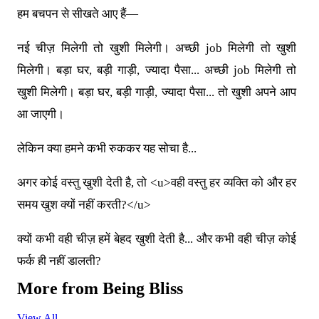
हम बचपन से सीखते आए हैं—
नई चीज़ मिलेगी तो खुशी मिलेगी। अच्छी job मिलेगी तो खुशी
मिलेगी। बड़ा घर, बड़ी गाड़ी, ज्यादा पैसा... अच्छी job मिलेगी तो
खुशी मिलेगी। बड़ा घर, बड़ी गाड़ी, ज्यादा पैसा... तो खुशी अपने आप
आ जाएगी।
लेकिन क्या हमने कभी रुककर यह सोचा है...
अगर कोई वस्तु खुशी देती है, तो
<u>
वही वस्तु हर व्यक्ति को और हर
समय खुश क्यों नहीं करती?
</u>
क्यों कभी वही चीज़ हमें बेहद खुशी देती है... और कभी वही चीज़ कोई
फर्क ही नहीं डालती?
More from
Being Bliss
क्या हम सचमुच वस्तुओं से खुश होते हैं... या उस समय अपने मन में
कुछ और create कर रहे होते हैं?
View All