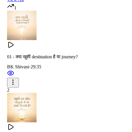
1
Being Bliss का यह episode हमारी वर्षों पुरानी programming
को एक नए दृष्टिकोण से देखने का निमंत्रण देता है।
कहीं ऐसा तो नहीं कि हम खुशी का Source बाहर खोज रहे हैं...
जबकि कहानी कुछ और ही है?
01 - क्या खुशी destination है या journey?
BK Shivani
·
29:35
2