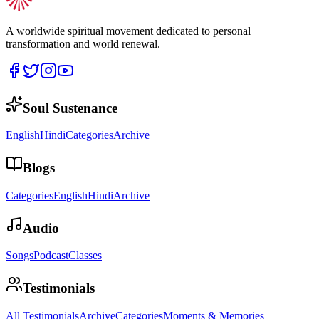
A worldwide spiritual movement dedicated to personal
transformation and world renewal.
Soul Sustenance
English
Hindi
Categories
Archive
Blogs
Categories
English
Hindi
Archive
Audio
Songs
Podcast
Classes
Testimonials
All Testimonials
Archive
Categories
Moments & Memories