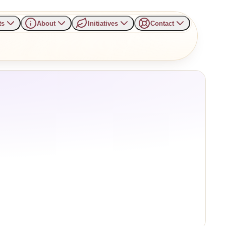
ts
About
Initiatives
Contact