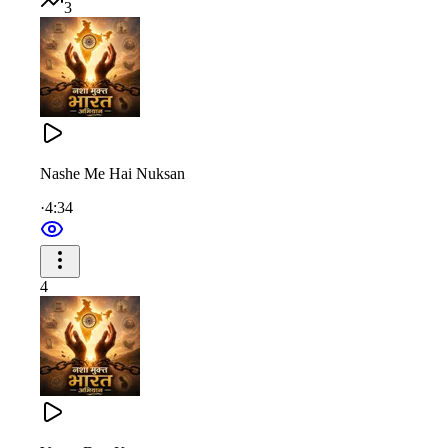
3
सदा स्वस्थ बनने लिए जरूरत है बस ध्यान की
कई रोगों का खुल जाए ताला ये दवा है ज्ञान की
रोग को बदलो योग में ये बूटी है भगवान की
रोग को बदलो योग में ये बूटी है भगवान की
Nashe Me Hai Nuksan
कई रोगों का खुल जाए ताला ये दवा है ज्ञान की
·
4:34
जब तक इसपे न विजय पाओ
हर युवा को इससे छुड़ाओ
4
जब तक इसपे न विजय पाओ
हर युवा को इससे छुड़ाओ
बस जरूरत आव्हान की
बस जरूरत आव्हान की