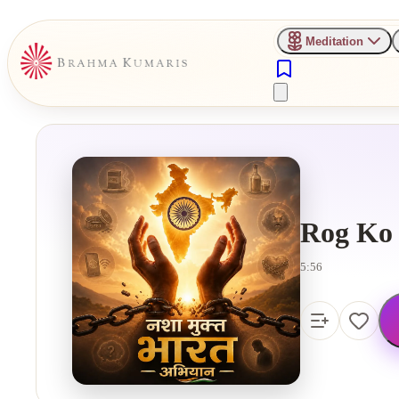
Meditation
Rog Ko
5:56