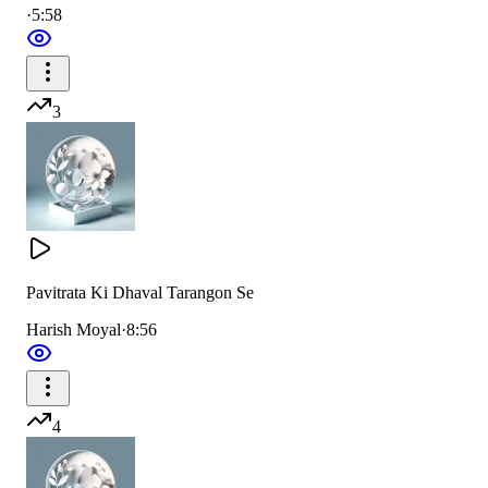
·
5:58
जो मन वचन कर्म से पवित्र है
वो चरित्रवान ही यहा महान है
3
तुम अपनी आंख में अमृत रखो विमल विमल
सदा विमल विमल
तुम अपनी आंख में अमृत रखो विमल विमल
Pavitrata Ki Dhaval Tarangon Se
सदा विमल विमल
Harish Moyal
·
8:56
तुम्हारी वानी में माधुर्य हो सरल सरल
सदा सरल सरल
4
तुम हो के निर्विकार सबका करो सत्कार
तुम हो के निर्विकार सबका करो सत्कार