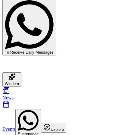
To Receive Daily Messages
Wisdom
News
Events
Explore
Sustenance