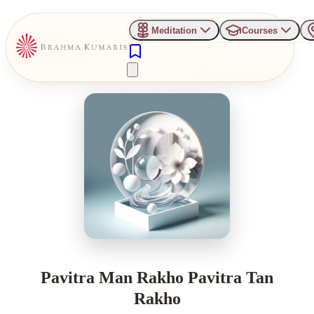
Meditation
Courses
Pavitra Man Rakho Pavitra Tan
Rakho