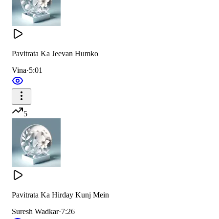
ये जन्म तुम्हारा इम्तिहान है
जो मन वचन कर्म से पवित्र है
Pavitrata Ka Jeevan Humko
वो चरित्रवान ही यहा महान है
Vina
·
5:01
पवित्र मन रखो पवित्र तन रखो
पवित्रता मनुष्यता की शान है
5
जो मन वचन कर्म से पवित्र है
वो चरित्रवान ही यहा महान है
पवित्र मन रखो हो हो हो
पवित्र मन रखो
Pavitrata Ka Hirday Kunj Mein
पवित्र मन रखो हो हो हो
Suresh Wadkar
·
7:26