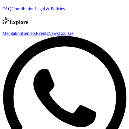
FAQ
Contribution
Legal & Policies
Explore
Meditation
Centers
Events
News
Courses