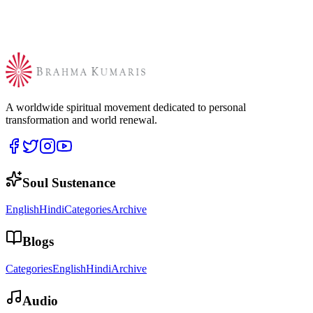
A worldwide spiritual movement dedicated to personal
transformation and world renewal.
Soul Sustenance
English
Hindi
Categories
Archive
Blogs
Categories
English
Hindi
Archive
Audio