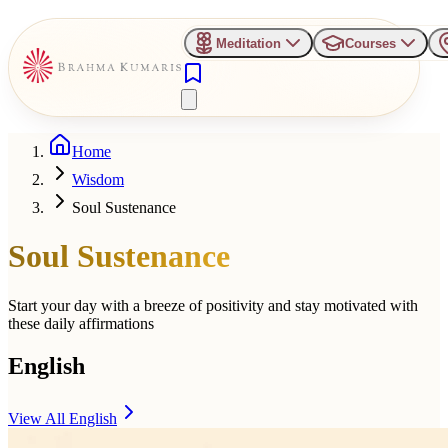
Meditation
Courses
Home
Wisdom
Soul Sustenance
Soul Sustenance
Start your day with a breeze of positivity and stay motivated with
these daily affirmations
English
View All
English