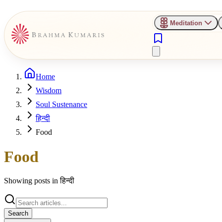
Meditation
Home
Wisdom
Soul Sustenance
हिन्दी
Food
Food
Showing posts in
हिन्दी
Search