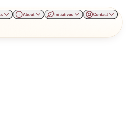
ts
About
Initiatives
Contact