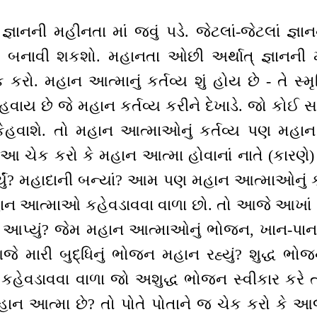
જ્ઞાનની મહીનતા માં જવું પડે. જેટલાં-જેટલાં જ્
ન બનાવી શકશો. મહાનતા ઓછી અર્થાત્ જ્ઞાનની 
 કરો. મહાન આત્માનું કર્તવ્ય શું હોય છે - તે સ
ય છે જે મહાન કર્તવ્ય કરીને દેખાડે. જો કોઈ સાધ
ેહવાશે. તો મહાન આત્માઓનું કર્તવ્ય પણ મહા
ં આ ચેક કરો કે મહાન આત્મા હોવાનાં નાતે (કારણ
ર્યું? મહાદાની બન્યાં? આમ પણ મહાન આત્માઓનું ક
ાન આત્માઓ કહેવડાવવા વાળા છો. તો આજે આખાં દિ
ન આપ્યું? જેમ મહાન આત્માઓનું ભોજન, ખાન-પાન
જે મારી બુદ્ધિનું ભોજન મહાન રહ્યું? શુદ્ધ ભોજન
ેવડાવવા વાળા જો અશુદ્ધ ભોજન સ્વીકાર કરે તો 
ન આત્મા છે? તો પોતે પોતાને જ ચેક કરો કે આજે મ