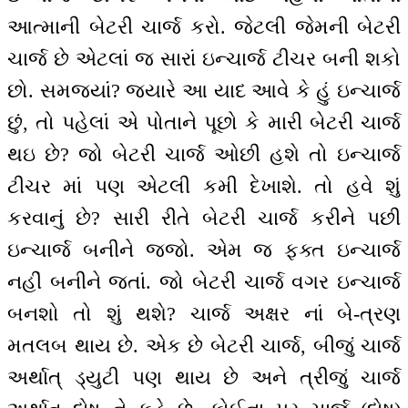
આત્માની બેટરી ચાર્જ કરો. જેટલી જેમની બેટરી
ચાર્જ છે એટલાં જ સારાં ઇન્ચાર્જ ટીચર બની શકો
છો. સમજ્યાં? જ્યારે આ યાદ આવે કે હું ઇન્ચાર્જ
છું, તો પહેલાં એ પોતાને પૂછો કે મારી બેટરી ચાર્જ
થઇ છે? જો બેટરી ચાર્જ ઓછી હશે તો ઇન્ચાર્જ
ટીચર માં પણ એટલી કમી દેખાશે. તો હવે શું
કરવાનું છે? સારી રીતે બેટરી ચાર્જ કરીને પછી
ઇન્ચાર્જ બનીને જજો. એમ જ ફક્ત ઇન્ચાર્જ
નહીં બનીને જતાં. જો બેટરી ચાર્જ વગર ઇન્ચાર્જ
બનશો તો શું થશે? ચાર્જ અક્ષર નાં બે-ત્રણ
મતલબ થાય છે. એક છે બેટરી ચાર્જ, બીજું ચાર્જ
અર્થાત્ ડ્યુટી પણ થાય છે અને ત્રીજું ચાર્જ