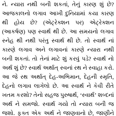
ને. ન્યારા નથી બની શકતાં, તેનું કારણ શું છે?
આજકાલનો લગાવ આખી દુનિયામાં કયા કારણ
થી હોય છે? (એટ્રેક્શન પર) એટ્રેક્શન
(આકર્ષણ) પણ સ્વાર્થ થી છે. આ સમયનો લગાવ
સ્નેહ થી નથી પરંતુ સ્વાર્થ થી છે. તો સ્વાર્થ નાં
કારણે લગાવ અને લગાવનાં કારણે ન્યારા નથી
બની શકતાં. તો તેનાં માટે શું કરવું પડે? સ્વાર્થ નો
અર્થ શું છે? સ્વાર્થ અર્થાત્ સ્વનાં રથ ને સ્વાહા કરો.
આ જે રથ અર્થાત્ દેહ-અભિમાન, દેહની સ્મૃતિ,
દેહનો લગાવ લાગેલો છે. આ સ્વાર્થ ને કેવી રીતે
ખતમ કરશો? તેનો સહજ પુરુષાર્થ, ‘સ્વાર્થ’ શબ્દનાં
અર્થ ને સમજો. સ્વાર્થ ગયો તો ન્યારા બની જ
જશો. ફક્ત એક અર્થ ને જાણવાનો છે, જાણીને