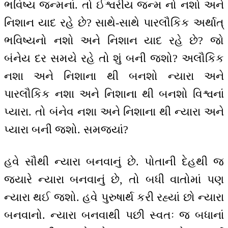
ભવિષ્ય જન્મનાં. તો ઈશ્વરીય જન્મ નો નશો અને
નિશાન યાદ રહે છે? સાથે-સાથે પારલૌકિક અર્થાત્
ભવિષ્યનો નશો અને નિશાન યાદ રહે છે? જો
બંનેય દર સમયે રહે તો શું બની જશો? અલૌકિક
નશા અને નિશાના થી બનશો ન્યારા અને
પારલૌકિક નશા અને નિશાના થી બનશો વિશ્વનાં
પ્યારા. તો બંનેવ નશા અને નિશાના થી ન્યારા અને
પ્યારા બની જશો. સમજ્યાં?
હવે સૌથી ન્યારા બનવાનું છે. પોતાની દેહથી જ
જ્યારે ન્યારા બનવાનું છે, તો બધી વાતોમાં પણ
ન્યારા થઈ જશો. હવે પુરુષાર્થ કરી રહ્યાં છો ન્યારા
બનવાનો. ન્યારા બનવાથી પછી સ્વતઃ જ બધાનાં