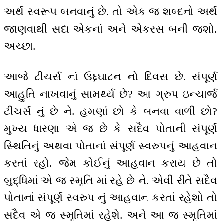
અર્થ સ્વરૂપ બનવાનું છે. તો એક જ શબ્દનો અર્થ
જાણવાથી સદા એકનાં અને એકરસ બની જશો.
અચ્છા.
આજે ટીચર્સ નાં ઉદ્દઘાટન નો દિવસ છે. સંપૂર્ણ
આહુતિ નાખવાનું સામર્થ્ય છે? આ ગ્રુપ ઇન્ચાર્જ
ટીચર્સ નું છે ને. હમણાં છો કે બનવા વાળી છો?
મુખ્ય ધારણા એ જ છે કે સદૈવ પોતાની સંપૂર્ણ
સ્થિતિનું અથવા પોતાનાં સંપૂર્ણ સ્વરુપનું આહવાન
કરતાં રહો. જેમ કોઈનું આહવાન કરાય છે તો
બુદ્ધિમાં એ જ સ્મૃતિ માં રહે છે ને. એવી રીતે સદૈવ
પોતાનાં સંપૂર્ણ સ્વરુપ નું આહવાન કરતાં રહેશો તો
સદૈવ એ જ સ્મૃતિમાં રહેશે. અને આ જ સ્મૃતિમાં