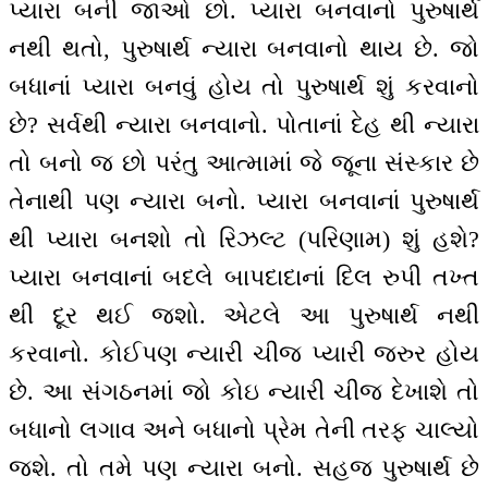
પ્યારા બની જાઓ છો. પ્યારા બનવાનો પુરુષાર્થ
નથી થતો, પુરુષાર્થ ન્યારા બનવાનો થાય છે. જો
બધાનાં પ્યારા બનવું હોય તો પુરુષાર્થ શું કરવાનો
છે? સર્વથી ન્યારા બનવાનો. પોતાનાં દેહ થી ન્યારા
તો બનો જ છો પરંતુ આત્મામાં જે જૂના સંસ્કાર છે
તેનાથી પણ ન્યારા બનો. પ્યારા બનવાનાં પુરુષાર્થ
થી પ્યારા બનશો તો રિઝલ્ટ (પરિણામ) શું હશે?
પ્યારા બનવાનાં બદલે બાપદાદાનાં દિલ રુપી તખ્ત
થી દૂર થઈ જશો. એટલે આ પુરુષાર્થ નથી
કરવાનો. કોઈપણ ન્યારી ચીજ પ્યારી જરુર હોય
છે. આ સંગઠનમાં જો કોઇ ન્યારી ચીજ દેખાશે તો
બધાનો લગાવ અને બધાનો પ્રેમ તેની તરફ ચાલ્યો
જશે. તો તમે પણ ન્યારા બનો. સહજ પુરુષાર્થ છે