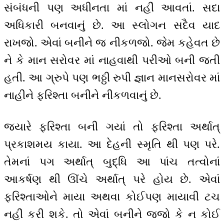
સંબંધની પણ અધીનતા માં નહીં આવતાં. સદા
અધિકારી બનવાનું છે. આ સ્લોગન સદૈવ યાદ
રાખજો. એવાં બનીને જ નીકળજો. જેમ કહેવત છે
ને કે માન સરોવર માં નાહવાથી પરીઓ બની જતી
હતી. આ ગ્રુપે પણ ભઠ્ઠી રુપી જ્ઞાન માનસરોવર માં
નાહીને ફરિશ્તા બનીને નીકળવાનું છે.
જ્યારે ફરિશ્તા બની ગયાં તો ફરિશ્તા અર્થાત્
પ્રકાશમય કાયા. આ દેહની સ્મૃતિ થી પણ પરે.
તેમનાં પગ અર્થાત્ બુદ્ધિ આ પાંચ તત્વોનાં
આકર્ષણ થી ઊંચે અર્થાત્ પરે હોય છે. એવાં
ફરિશ્તાઓને માયા અથવા કોઈપણ માયાવી ટચ
નહીં કરી શકે. તો એવાં બનીને જજો કે ન કોઈ