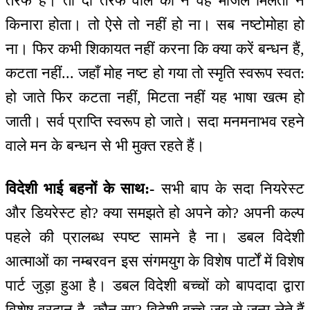
तरफ है। तो दो तरफ वाले को न वह मंजिल मिलती न
किनारा होता। तो ऐसे तो नहीं हो ना। सब नष्टोमोहा हो
ना। फिर कभी शिकायत नहीं करना कि क्या करें बन्धन हैं,
कटता नहीं... जहाँ मोह नष्ट हो गया तो स्मृति स्वरूप स्वत:
हो जाते फिर कटता नहीं, मिटता नहीं यह भाषा खत्म हो
जाती। सर्व प्राप्ति स्वरूप हो जाते। सदा मनमनाभव रहने
वाले मन के बन्धन से भी मुक्त रहते हैं।
विदेशी भाई बहनों के साथ:-
सभी बाप के सदा नियरेस्ट
और डियरेस्ट हो? क्या समझते हो अपने को? अपनी कल्प
पहले की प्रालब्ध स्पष्ट सामने है ना। डबल विदेशी
आत्माओं का नम्बरवन इस संगमयुग के विशेष पार्टों में विशेष
पार्ट जुड़ा हुआ है। डबल विदेशी बच्चों को बापदादा द्वारा
विशेष वरदान है, कौन सा? विदेशी बच्चे जब से जन्म लेते हैं