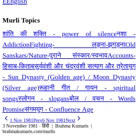
E
English
Murli Topics
शांति की शक्ति - power of silence
नशा -
Addiction
Fighting- लड़ना-झगड़ना
Old
Sanskars/Nature-पुराने संस्कार/स्वभाव
Accounts-
हिसाब-किताब
सुर्यवंशी और चंद्रवंशी सत्याग और त्रेतायुग
- Sun Dynasty (Golden age) / Moon Dynasty
(Silver age)
रूहानी गीत / गायन - spiritual
songs
स्लोगन - slogans
बोल / वचन - Words
Promise
संगमयुग - Confluence Age
1 Nov 1981
Prev
6 Nov 1981
Next
3 November 1981 · हिंदी
| Brahma Kumaris |
brahmakumaris.com/murlis