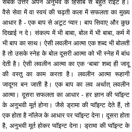
सबके उत्तर अपने अनुभव के हिसाब से बहुत राइट हैं।
वैसे सेवा में वा स्वयं की चढ़ती कला में सफलता का मुख्य
आधार है - एक बाप से अटूट प्यार। बाप सिवाए और कुछ
दिखाई न दे। संकल्प में भी बाबा, बोल में भी बाबा, कर्म में
भी बाप का साथ। ऐसी लवलीन आत्मा एक शब्द भी बोलती
है तो उसके स्नेह के बोल दूसरी आत्मा को भी स्नेह में बांध
देती है। ऐसी लवलीन आत्मा का एक ‘बाबा' शब्द ही जादू
की वस्तु का काम करता है। लवलीन आत्मा रूहानी
जादूगर बन जाती है। एक बाप का लव अर्थात् लवलीन
आत्मा। दूसरा सफलता का आधार - हर ज्ञान की प्वॉइन्ट
के अनुभवी मूर्त होना। जैसे ड्रामा की प्वॉइन्ट देते हैं, तो
एक होता है नॉलेज के आधार पर प्वॉइन्ट देना। दूसरा होता
है, अनुभवी मूर्त होकर प्वॉइन्ट देना। ड्रामा की प्वॉइन्ट के