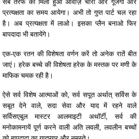
सब तरफ का मिला हुआ आवाज़ चारों ओर गूंजेगा और
प्रत्यक्षता का समय आयेगा। अभी तो गुप्त पार्ट चल रहा
है। अब प्रत्यक्षता में लाओ। इसका प्लैन बनाओ फिर
बापदादा भी बतायेंगे।
एक-एक रतन की विशेषता वर्णन करें तो अनेक रातें बीत
जाएं। हरेक बच्चे की विशेषता हरेक के मस्तक पर मणी के
माफिक चमक रही है।
ऐसे सर्व विशेष आत्माओं को, सर्व सपूत अर्थात् सर्विस के
सबूत देने वाले, सदा सेवा और याद में रहने वाले
सर्विसएबुल मास्टर आलमाइटी अथॉर्टी, सर्व की
मनोकामनायें पूर्ण करने वाली अति लवली, लवलीन बच्चों
को बापदादा का यादप्यार और नमस्ते।