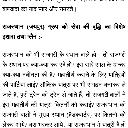
बापदादा का याद प्यार और नमस्ते।
राजस्थान (जयपुर) ग्रुप को सेवा की वृद्धि का विशेष
इशारा तथा प्लैन :-
राजस्थान की भी राजगद्दी के स्थान वाले हो। तो राजगद्दी
के स्थान पर क्या-क्या कर रहे हो? इस सारे साल के अन्दर
क्या-क्या नवीनता की है? महातीर्थ कराने के लिए यात्रियों
की पार्टियां लाई? लौकिक यात्रा पर भी संगठन बनाकर ले
जाते हैं, पूरी ट्रेन की ट्रेन ले जाते हैं, तो राजगद्दी वालों ने
इस महातीर्थ की यात्रा कितनों को कराई? राजस्थान की
राजगद्दी वालों ने मुख्य स्थान (हैडक्वार्टर) पर कितनों को
लेकर आये? बस भरकर लाये? या राजस्थान में यात्री हैं ही