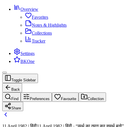
Overview
Favorites
Notes & Highlights
Collections
Tracker
Settings
BKOne
Toggle Sidebar
Back
Find
Preferences
Favourite
Collection
Share
11 April 1982 | हिंदी
11 April 1982 | हिंदी · “व्यर्थ का त्याग कर समर्थ बनो”