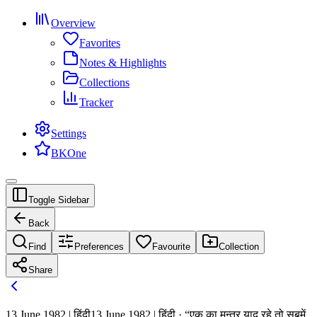
Overview
Favorites
Notes & Highlights
Collections
Tracker
Settings
BKOne
Toggle Sidebar
Back
Find
Preferences
Favourite
Collection
Share
13 June 1982 | हिंदी
13 June 1982 | हिंदी · “एक का मन्‍त्र याद रहे तो सबमें