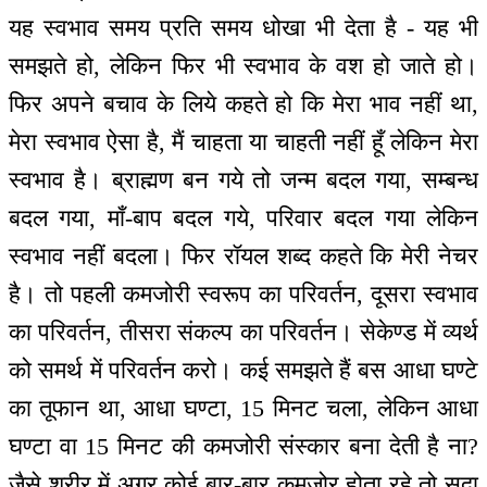
यह स्वभाव समय प्रति समय धोखा भी देता है - यह भी
समझते हो, लेकिन फिर भी स्वभाव के वश हो जाते हो।
फिर अपने बचाव के लिये कहते हो कि मेरा भाव नहीं था,
मेरा स्वभाव ऐसा है, मैं चाहता या चाहती नहीं हूँ लेकिन मेरा
स्वभाव है। ब्राह्मण बन गये तो जन्म बदल गया, सम्बन्ध
बदल गया, माँ-बाप बदल गये, परिवार बदल गया लेकिन
स्वभाव नहीं बदला। फिर रॉयल शब्द कहते कि मेरी नेचर
है। तो पहली कमजोरी स्वरूप का परिवर्तन, दूसरा स्वभाव
का परिवर्तन, तीसरा संकल्प का परिवर्तन। सेकेण्ड में व्यर्थ
को समर्थ में परिवर्तन करो। कई समझते हैं बस आधा घण्टे
का तूफान था, आधा घण्टा, 15 मिनट चला, लेकिन आधा
घण्टा वा 15 मिनट की कमजोरी संस्कार बना देती है ना?
जैसे शरीर में अगर कोई बार-बार कमजोर होता रहे तो सदा