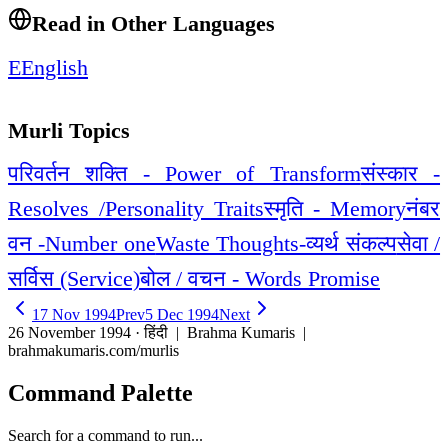
Read in Other Languages
E
English
Murli Topics
परिवर्तन शक्ति - Power of Transform
संस्कार -
Resolves /Personality Traits
स्मृति - Memory
नंबर
वन -Number one
Waste Thoughts-व्यर्थ संकल्प
सेवा /
सर्विस (Service)
बोल / वचन - Words Promise
17 Nov 1994
Prev
5 Dec 1994
Next
26 November 1994 · हिंदी
| Brahma Kumaris |
brahmakumaris.com/murlis
Command Palette
Search for a command to run...