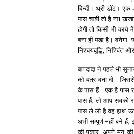
बिन्दी। थ्री डॉट। एक - 
पास चाबी तो है ना! खजान
होगी तो किसी भी कार्य मे
बना ही पड़ा है। बनेगा, ज
निश्चयबुद्धि, निश्चिंत 
बापदादा ने पहले भी सुना
को यंत्र बना दो। जिसस
के पास हैं - एक है पा
पास हैं, तो आप सबको रा
पास ले ली है वह हाथ उठ
अभी सम्पूर्ण नहीं बने है
की पुकार, अपने मन की