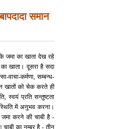
र बापदादा समान
के जमा का खाता देख रहे
जमा का खाता। दूसरा है सदा
सा-वाचा-कर्मणा, सम्बन्ध-
तीन खातों को चेक करते ही
, स्वयं प्रति सन्तुष्टता
स्थिति में अनुभव करना।
ो जमा करने की चाबी है -
! चाबी का नम्बर है - तीन