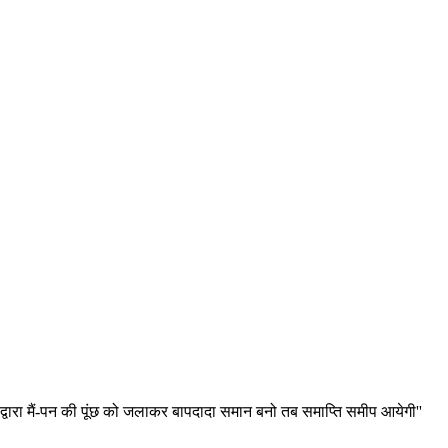
द्वारा मैं-पन की पूंछ को जलाकर बापदादा समान बनो तब समाप्ति समीप आयेगी''