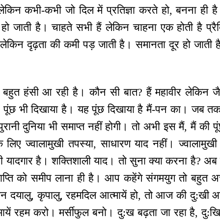
ेकिन कभी-कभी जो दिल में प्रतिज्ञा करते हो, बनना ही है
हो जाती है। चाहते सभी हैं लेकिन चाहना एक होती है प्रै
हो लेकिन दृढ़ता की कमी पड़ जाती है। समानता दूर हो जाती 
हुत हंसी आ रही है। कौन सी बात? हैं महावीर लेकिन जैसे 
 पूंछ भी दिखाया है। यह पूंछ दिखाया है मैं-पन का। जब तक
् पुरानी दुनिया भी समाप्त नहीं होगी। तो अभी इस मैं, मैं की
 लिए ज्वालामुखी तपस्या, साधारण याद नहीं। ज्वालामुख
भी यादगार है। शक्तिशाली याद। तो सुना क्या करना है? अब य
्ति को समीप लाना ही है। आप कहेंगे संगमयुग तो बहुत अच्छ
 दयालु, कृपालु, रहमदिल आत्मायें हो, तो आज की दु:खी आत
यें रहम करो। मर्सीफुल बनो। दु:ख बढ़ता जा रहा है, दु:खि