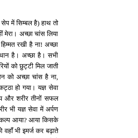
सेप में सिम्बल है) हाथ तो
ीं मेरा। अच्छा चांस लिया
 हिम्मत रखी है ना! अच्छा
स्थान है। अच्छा है। सभी
रियों को छुट्टी मिल जाती
ोन को अच्छा चांस है ना,
ट्ठा हो गया। यज्ञ सेवा
 समय और शरीर तीनों सफल
र भी यज्ञ सेवा में अर्पण
्थ संकल्प आया? आया किसके
हाँ भी इमर्ज कर बढ़ाते