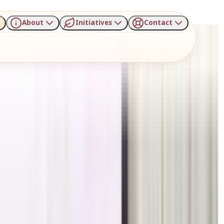
About
Initiatives
Contact