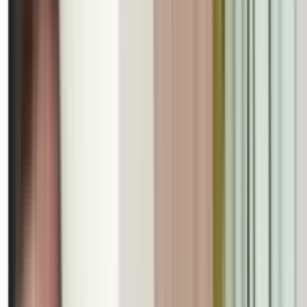
International
गयाना में ब्रह्माकुमारीज़ की 50 वर्ष
आध्यात्मिक नेतृत्व का दिया संदेश