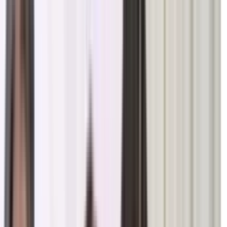
— राष्ट्रपति ने नैतिक मूल्यों और