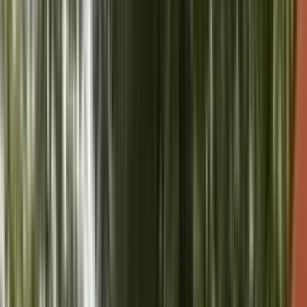
 ‘शक्ति साधना पर्व’ का प्रेरणादायी आ