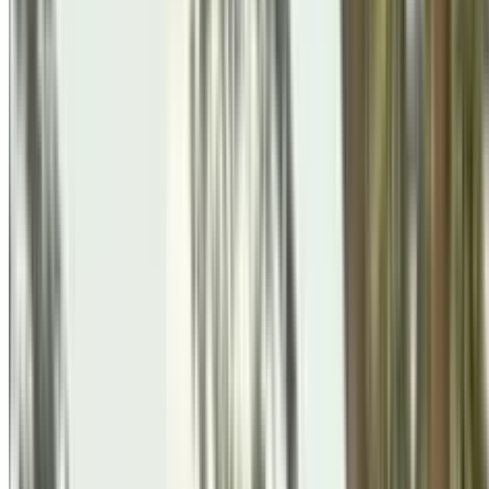
Festivals & Celebrations
ग्वालियर में ब्रह्माकुमारीज़ द्वारा