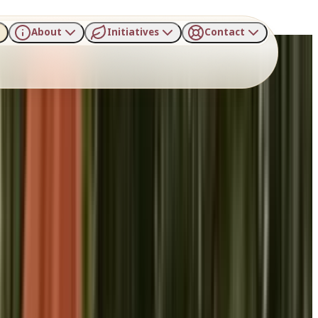
About
Initiatives
Contact