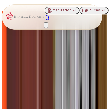
Meditation
Courses