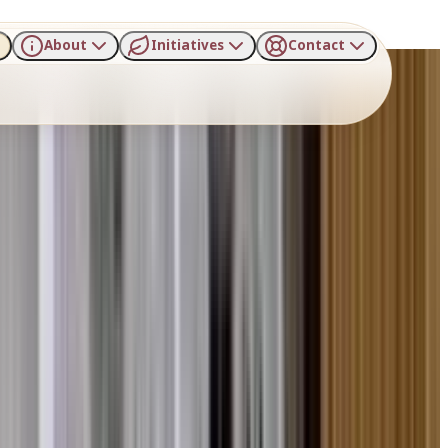
About
Initiatives
Contact