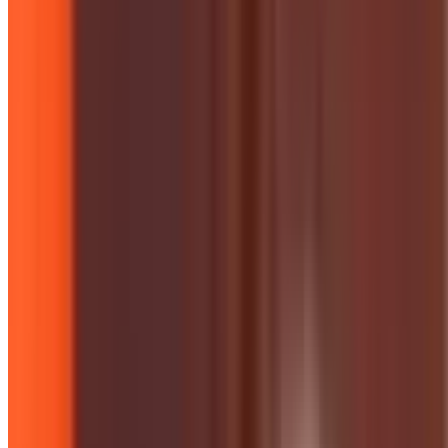
Campaigns & Projects
नशा मुक्त भारत की ओर युवाओं का 