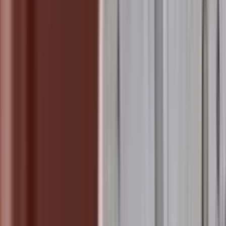
सशक्त कदम – सोलन में जागरूकता का