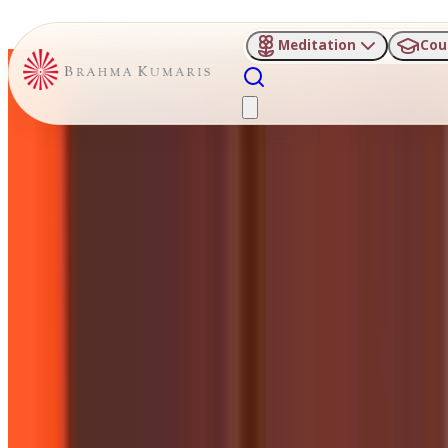
Meditation
Cou