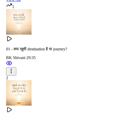
1
Being Bliss
का यह भाग एक ऐसे दृष्टिकोण की ओर संकेत करता है,
जो शायद हमें परिस्थितियों, प्रतिक्रियाओं और खुशी के बीच के संबंध
को एक बिल्कुल नए नज़रिए से देखने के लिए प्रेरित करे।
01 - क्या खुशी destination है या journey?
BK Shivani
·
29:35
2