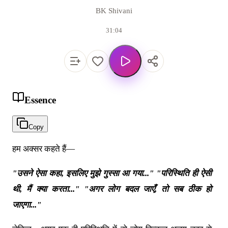
BK Shivani
31:04
Essence
Copy
हम अक्सर कहते हैं—
"उसने ऐसा कहा, इसलिए मुझे गुस्सा आ गया..." "परिस्थिति ही ऐसी
थी, मैं क्या करता..." "अगर लोग बदल जाएँ, तो सब ठीक हो
जाएगा..."