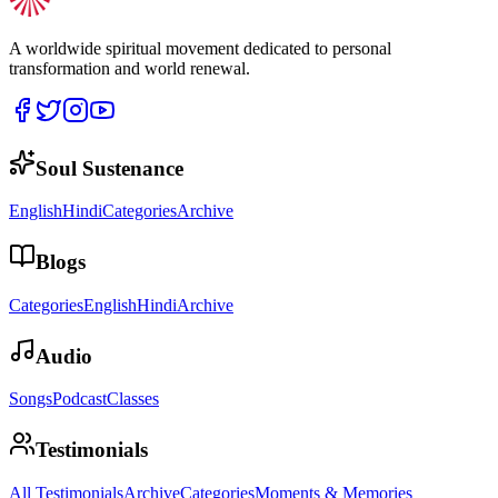
A worldwide spiritual movement dedicated to personal
transformation and world renewal.
Soul Sustenance
English
Hindi
Categories
Archive
Blogs
Categories
English
Hindi
Archive
Audio
Songs
Podcast
Classes
Testimonials
All Testimonials
Archive
Categories
Moments & Memories