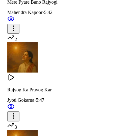
Mere Pyare Bano Rajyogi
Mahendra Kapoor
·
5:42
भूमि शांति ही
2
उदक शांति ही
वायु शांति ही
अग्नि शांति
गगन शांति
Rajyog Ka Prayog Kar
मन में शांति
Jyoti Gokarna
·
5:47
तन में शांति
जन में शांति
3
गगन शांति