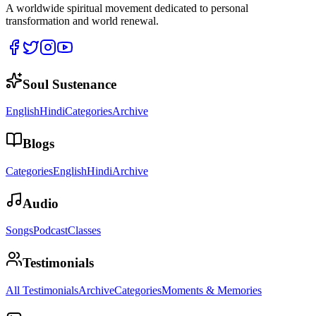
A worldwide spiritual movement dedicated to personal
transformation and world renewal.
Soul Sustenance
English
Hindi
Categories
Archive
Blogs
Categories
English
Hindi
Archive
Audio
Songs
Podcast
Classes
Testimonials
All Testimonials
Archive
Categories
Moments & Memories