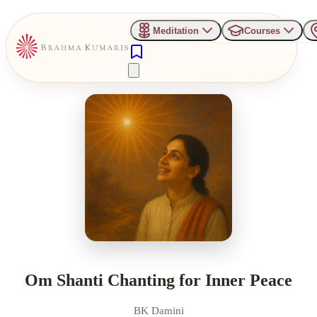
Meditation
Courses
Om Shanti Chanting for Inner Peace
BK Damini