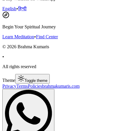
English
•
हिन्दी
Begin Your Spiritual Journey
Learn Meditation
•
Find Center
©
2026
Brahma Kumaris
•
All rights reserved
Theme
Toggle theme
Privacy
Terms
Policies
brahmakumaris.com