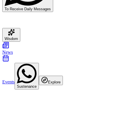
To Receive Daily Messages
Wisdom
News
Events
Explore
Sustenance