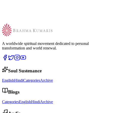
A worldwide spiritual movement dedicated to personal
transformation and world renewal.
Soul Sustenance
English
Hindi
Categories
Archive
Blogs
Categories
English
Hindi
Archive