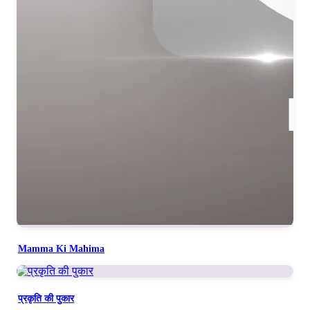
सुर बाबा लहराए
राजयोग ध्यान कर ध्यान कर
ध्यान कर ध्यान कर
परमपिता का ध्यान कर ध्यान कर ध्यान कर
ओ ओ ओ ओ ओम शांति शांति शांति
ओ ओ ओ ओ ओम शांति शांति शांति
How long will the pleasure-seeker keep running on the
crutches of the perishable body?
Mamma Ki Mahima
Through the mere remembrance of Prajapita, the yogi begins
to sway in bliss.
प्रकृति की पुकार