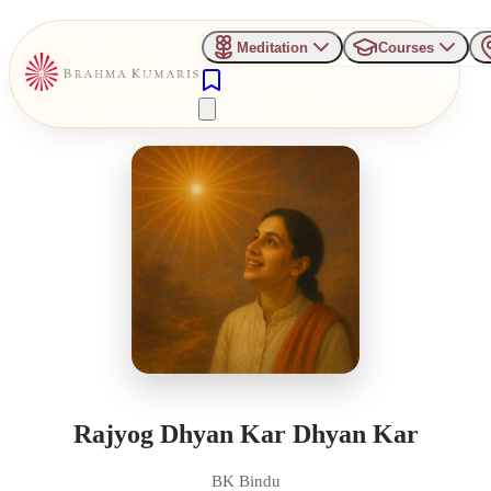
Meditation
Courses
Rajyog Dhyan Kar Dhyan Kar
BK Bindu