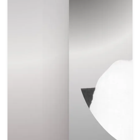
Remember the Supreme Father, meditate, meditate, meditate.
Om Shanti, Om Shanti, Shanti.
Om Shanti, Om Shanti, Shanti.
नश्वर देह की बैसाखी पर कब तक दौड़ेगा भोगी
प्रजापिता के ध्यान मात्र से सुख में डोलेगा योगी
पंख ध्यान के ऊपर ऊपर उड़ा उड़ा ले जाए
निराकार के देश में तुझको ज्ञान शिखा पे बिठाए
अमृतवेला अमृत क्षण में अमृत पान कराए
मुरली की धुन पर संगमयुग के सुर बाबा लहराए