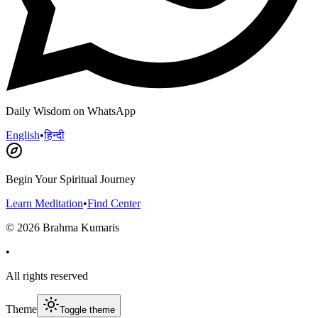
Daily Wisdom on WhatsApp
English
•
हिन्दी
Begin Your Spiritual Journey
Learn Meditation
•
Find Center
©
2026
Brahma Kumaris
•
All rights reserved
Theme
Toggle theme