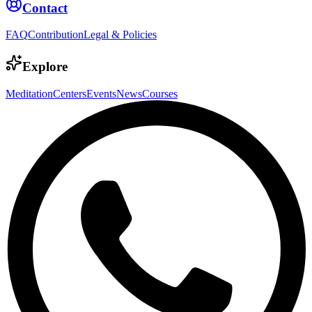
Contact
FAQ
Contribution
Legal & Policies
Explore
Meditation
Centers
Events
News
Courses