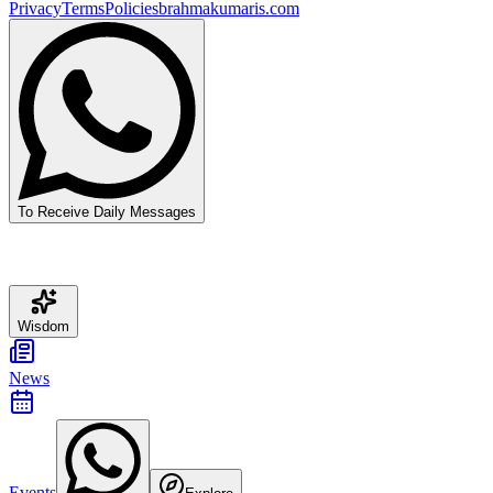
Privacy
Terms
Policies
brahmakumaris.com
To Receive Daily Messages
Wisdom
News
Events