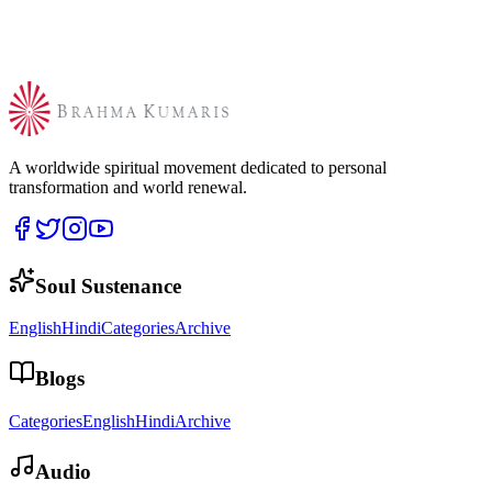
A worldwide spiritual movement dedicated to personal
transformation and world renewal.
Soul Sustenance
English
Hindi
Categories
Archive
Blogs
Categories
English
Hindi
Archive
Audio