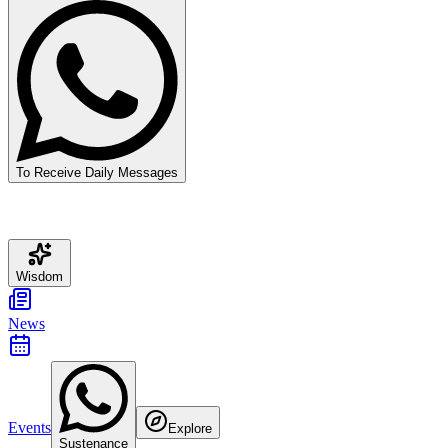
To Receive Daily Messages
Wisdom
News
Events
Explore
Sustenance