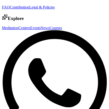
FAQ
Contribution
Legal & Policies
Explore
Meditation
Centers
Events
News
Courses