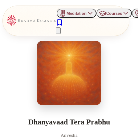
Meditation
Courses
Dhanyavaad Tera Prabhu
Anvesha