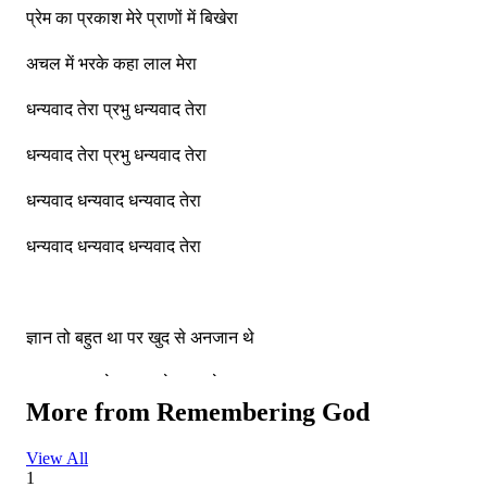
प्रेम का प्रकाश मेरे प्राणों में बिखेरा
अचल में भरके कहा लाल मेरा
धन्यवाद तेरा प्रभु धन्यवाद तेरा
धन्यवाद तेरा प्रभु धन्यवाद तेरा
धन्यवाद धन्यवाद धन्यवाद तेरा
धन्यवाद धन्यवाद धन्यवाद तेरा
ज्ञान तो बहुत था पर खुद से अनजान थे
आत्म ज्ञान पाके हुए दूर देहभान से
More from
Remembering God
सद्गुणों से कर दिया है शृंगार मेरा
View All
सद्गुणों से कर दिया है शृंगार मेरा
1