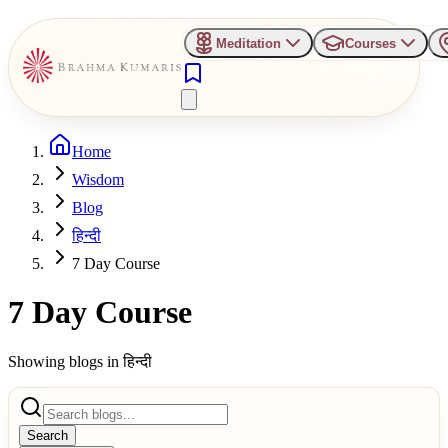
Meditation
Courses
Home
Wisdom
Blog
हिन्दी
7 Day Course
7 Day Course
Showing blogs in
हिन्दी
Search