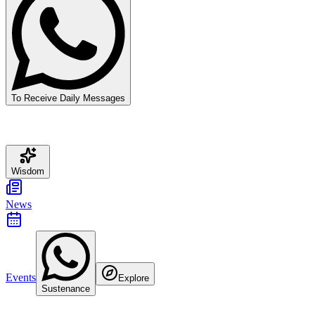
To Receive Daily Messages
Wisdom
News
Events
Explore
Sustenance