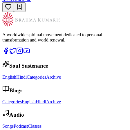
A worldwide spiritual movement dedicated to personal
transformation and world renewal.
Soul Sustenance
English
Hindi
Categories
Archive
Blogs
Categories
English
Hindi
Archive
Audio
Songs
Podcast
Classes