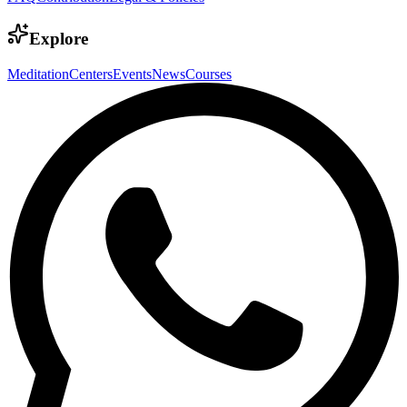
Explore
Meditation
Centers
Events
News
Courses