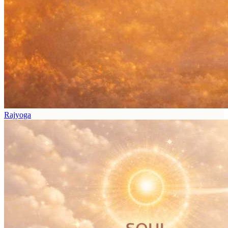
Rajyoga