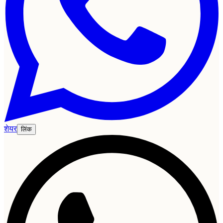
शेयर
लिंक