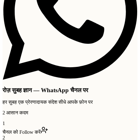
रोज़ सुबह ज्ञान — WhatsApp चैनल पर
हर सुबह एक प्रेरणादायक संदेश सीधे आपके फ़ोन पर
2 आसान कदम
1
चैनल को Follow करें
2