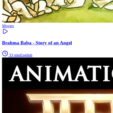
Movies
Brahma Baba - Story of an Angel
33
min
English