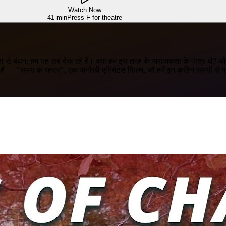
Watch Now
41 min
Press F for theatre
से बंधन: हम यह सब देख रहे हैं। क्या हम इस तरह के अराजकता के पात्र थे? और
 — "समय के रहस्य", एक अनोखी एनिमेटेड फिल्म, जो हमें इन कठिन समयों से प