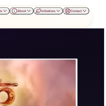
ts
About
Initiatives
Contact