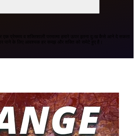
 एक प्रेममय व शक्तिशाली परमात्मा हमारे ऊपर इतना दुःख कैसे आने दे सकता
ार पाने के लिए आवश्यक हर समझ और शक्ति को समेटे हुए है।