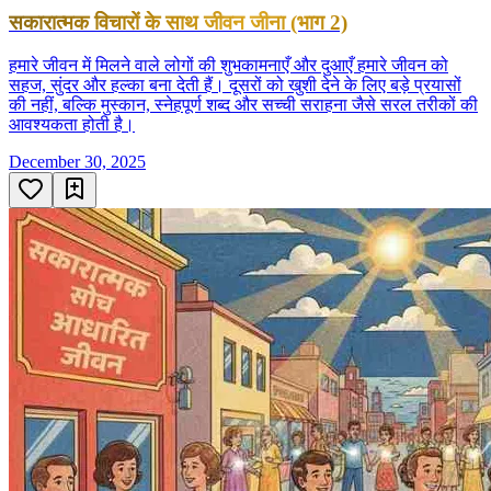
सकारात्मक विचारों के साथ जीवन जीना (भाग 2)
हमारे जीवन में मिलने वाले लोगों की शुभकामनाएँ और दुआएँ हमारे जीवन को
सहज, सुंदर और हल्का बना देती हैं। दूसरों को खुशी देने के लिए बड़े प्रयासों
की नहीं, बल्कि मुस्कान, स्नेहपूर्ण शब्द और सच्ची सराहना जैसे सरल तरीकों की
आवश्यकता होती है।
December 30, 2025