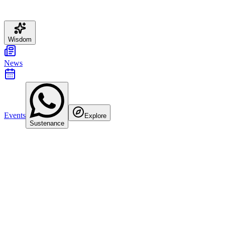
Wisdom
News
Events
Explore
Sustenance