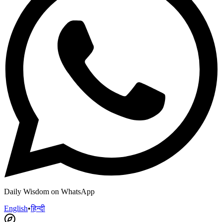
Daily Wisdom on WhatsApp
English
•
हिन्दी