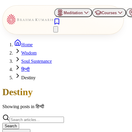
Meditation
Courses
Home
Wisdom
Soul Sustenance
हिन्दी
Destiny
Destiny
Showing posts in
हिन्दी
Search