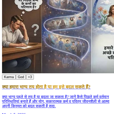
Karma
God
+
3
क्या हमारा भाग्य तय होता है या हम इसे बदल सकते हैं?
क्या भाग्य पहले से तय है या बदला जा सकता है? जानें कैसे पिछले कर्म वर्तमान
परिस्थितियां बनाते हैं और योग, सकारात्मक कर्म व पवित्र जीवनशैली से आत्मा
अपनी किस्मत को बदल सकती है सदा.