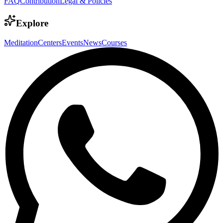
FAQ
Contribution
Legal & Policies
Explore
Meditation
Centers
Events
News
Courses