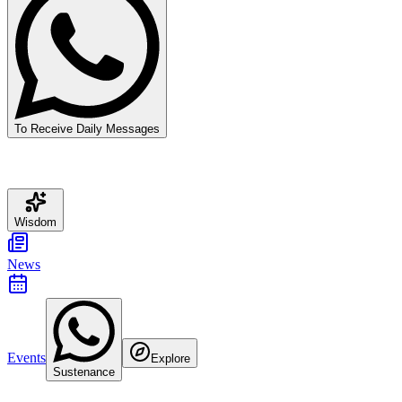
To Receive Daily Messages
Wisdom
News
Events
Explore
Sustenance