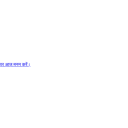
मझ पर आज मनन करें।