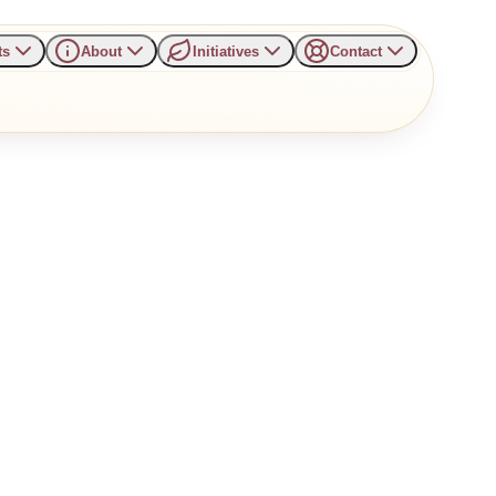
ts
About
Initiatives
Contact