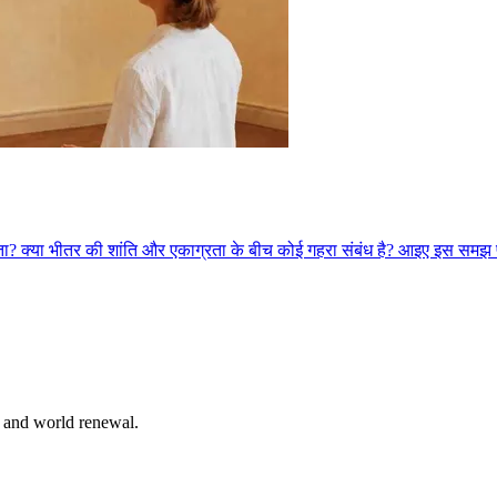
ो पाता? क्या भीतर की शांति और एकाग्रता के बीच कोई गहरा संबंध है? आइए इस स
n and world renewal.