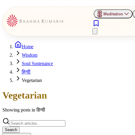
Meditation
Home
Wisdom
Soul Sustenance
हिन्दी
Vegetarian
Vegetarian
Showing posts in
हिन्दी
Search