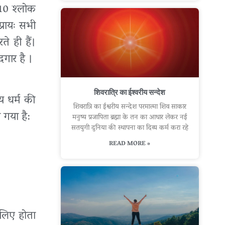
य 10 श्लोक
प्रायः सभी
ते ही हैं।
दगार है ।
शिवरात्रि का ईश्वरीय सन्देश
य धर्म की
शिवरात्रि का ईश्वरीय सन्देश परमात्मा शिव साकार
 गया है:
मनुष्य प्रजापिता ब्रह्मा के तन का आधार लेकर नई
सतयुगी दुनिया की स्थापना का दिव्य कर्म करा रहे
READ MORE »
े लिए होता