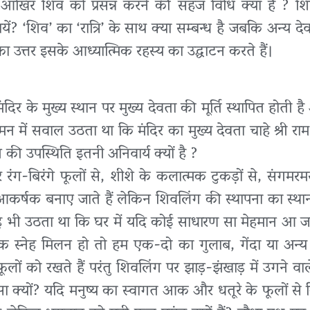
 ? आखिर शिव को प्रसन्न करने की सहज विधि क्या है ? शिव
ायें? ‘शिव’ का ‘रात्रि’ के साथ क्या सम्बन्ध है जबकि अन्य 
्नों का उत्तर इसके आध्यात्मिक रहस्य का उद्घाटन करते हैं।
ंदिर के मुख्य स्थान पर मुख्य देवता की मूर्ति स्थापित होती ह
 में सवाल उठता था कि मंदिर का मुख्य देवता चाहे श्री राम ह
ंग की उपस्थिति इतनी अनिवार्य क्यों है ?
 रंग-बिरंगे फूलों से, शीशे के कलात्मक टुकड़ों से, संगमरमर
आकर्षक बनाए जाते हैं लेकिन शिवलिंग की स्थापना का स्था
न यह भी उठता था कि घर में यदि कोई साधारण सा मेहमान आ 
िक स्नेह मिलन हो तो हम एक-दो का गुलाब, गेंदा या अन्य
फूलों को रखते हैं परंतु शिवलिंग पर झाड़-झंखाड़ में उगने वा
सा क्यों? यदि मनुष्य का स्वागत आक और धतूरे के फूलों से 