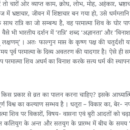
 चारों ओर व्याप्त काम, क्रोध, लोभ, मोह, अहंकार, भ्रष्टाचा
ं भ्रष्टाचार, जीवन में शिष्टाचार बन गया हो, उसे धर्मग्ला
साथ रात्रि का जो सम्बन्ध है, वह परमात्मा शिव के घोर प
ैसे भी भारतीय दर्शन में ‘रात्रि’ शब्द ‘अज्ञानता’ और ‘विन
् लक्षणम्’ । अतः फाल्गुन मास के कृष्ण पक्ष की चतुर्दशी या
े समय पूर्व परमात्मा के दिव्य अवतरण की यादगार है। ऐसे ही 
 स्वरूप परमात्मा शिव अधर्म का विनाश करके सत्य धर्म की स्थाप
और किस प्रकार से व्रत का पालन करना चाहिए? इसके आध्यात्
ण विश्व का कल्याण सम्भव है । धतूरा – विकार का, बेर- 
मात्मा शिव पर विकारों, विषय- वासना एवं बुरी आदतों को चढ़
्तमान कलियुग के अन्त और सतयुग के प्रारम्भ में बीच के समय 