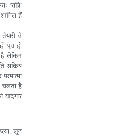
 ‘रात्रि’
 शामिल हैं
तैयारी से
ी पूरा हो
है लेकिन
ति सक्रिय
 परमात्मा
क चलता है
 की यादगार
त्या, लूट