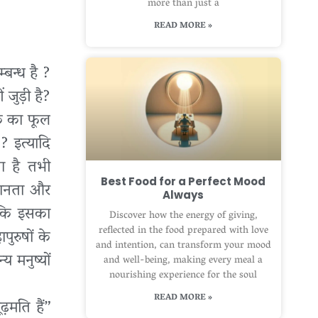
more than just a
READ MORE »
्बन्ध है ?
 जुड़ी है?
अक का फूल
 ? इत्यादि
ता है तभी
Best Food for a Perfect Mood
्ञानता और
Always
ै कि इसका
Discover how the energy of giving,
reflected in the food prepared with love
पुरुषों के
and intention, can transform your mood
 मनुष्यों
and well-being, making every meal a
nourishing experience for the soul
READ MORE »
़मति हैं”