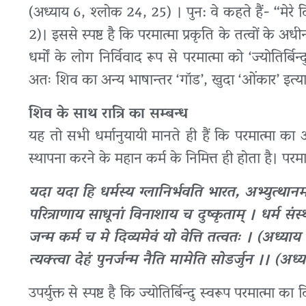
(अध्याय 6, श्लोक 24, 25) । पुन: वे कहते हैं- “मेरे द
2)। इससे स्पष्ट है कि परमात्मा प्रकृति के तत्वों के अ
धर्मों के लोग निर्विवाद रूप से परमात्मा को ‘ज्योतिर्
अतः शिव का अन्य भाषान्तर ‘गॉड’, खुदा ‘ओंकार’ इत्या
शिव के साथ रात्रि का सम्बन्ध
यह तो सभी धर्मानुयायी मानते ही हैं कि परमात्मा 
स्थापना करने के महान कर्म के निमित्त ही होता है। पर
यदा यदा हि धर्मस्य ग्लानिर्भवति भारत, अभ्युत्थान
परित्राणाय साधूनां विनाशाय च दुष्कृताम् । धर्म संस्
जन्म कर्म च मे दिव्यमेवं यो वेत्ति तत्वतः । (अध्या
त्यक्त्वा देहं पुनर्जन्म नैति मामेति सोडर्जुन ।। (अ
उपर्युक्त से स्पष्ट है कि ज्योतिर्बिन्दु स्वरूप परमात्