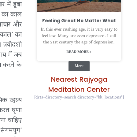
र में डूबा
नि का काल
Feeling Great No Matter What
ापाचार और
In this ever rushing age, it is very easy to
ाशकाल’ का
feel low. Many are even depressed. I call
the 21st century the age of depression.
 त्रयोदशी
READ MORE »
समय में जब
ना करने के
More
Nearest Rajyoga
Meditation Center
[drts-directory-search directory="bk_locations"]
मिक रहस्य
नफरत घृणा
ाना चाहिए
‘संगमयुग’