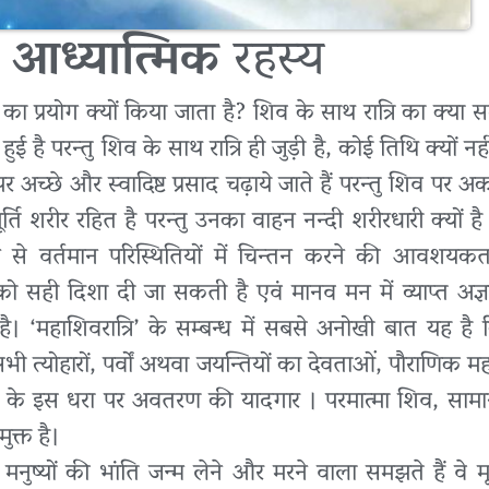
ा
आध्यात्मिक
रहस्य
का प्रयोग क्यों किया जाता है? शिव के साथ रात्रि का क्या सम
है परन्तु शिव के साथ रात्रि ही जुड़ी है, कोई तिथि क्यों नहीं
 अच्छे और स्वादिष्ट प्रसाद चढ़ाये जाते हैं परन्तु शिव पर 
्ति शरीर रहित है परन्तु उनका वाहन नन्दी शरीरधारी क्यों है
्थ ढंग से वर्तमान परिस्थितियों में चिन्तन करने की आवशयक
र को सही दिशा दी जा सकती है एवं मानव मन में व्याप्त अज
। ‘महाशिवरात्रि’ के सम्बन्ध में सबसे अनोखी बात यह ह
ी त्योहारों, पर्वों अथवा जयन्तियों का देवताओं, पौराणिक महा
िव के इस धरा पर अवतरण की यादगार । परमात्मा शिव, सामान्य
ुक्त है।
मनुष्यों की भांति जन्म लेने और मरने वाला समझते हैं वे मूढ