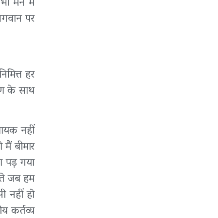
भी मन में
 भगवान पर
निमित्त हर
रण के साथ
िचायक नहीं
मैं बीमार
ना पड़ गया
आते जब हम
ी नहीं हो
य कर्तव्य