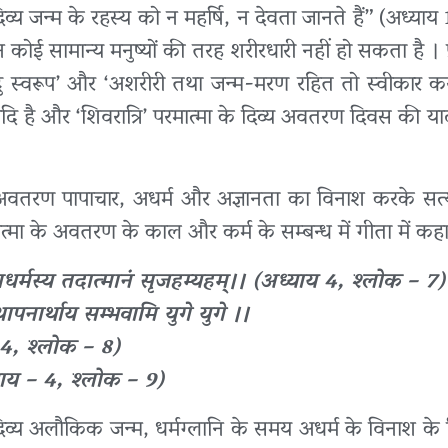
िव्य जन्म के रहस्य को न महर्षि, न देवता जानते हैं” (अध्या
धीन कोई सामान्य मनुष्यों की तरह शरीरधारी नहीं हो सकता है । 
बिन्दु स्वरूप’ और ‘अशरीरी तथा जन्म-मरण रहित तो स्वीकार कर
दि है और ‘शिवरात्रि’ परमात्मा के दिव्य अवतरण दिवस की या
का अवतरण पापाचार, अधर्म और अज्ञानता का विनाश करके सत्
मात्मा के अवतरण के काल और कर्म के सम्बन्ध में गीता में कहा
मधर्मस्य तदात्मानं सृजहम्यहम्।। (अध्याय 4, श्लोक – 7)
थापनार्थाय सम्भवामि युगे युगे ।।
य 4, श्लोक – 8)
ध्याय – 4, श्लोक – 9)
मा का दिव्य अलौकिक जन्म, धर्मग्लानि के समय अधर्म के विनाश क