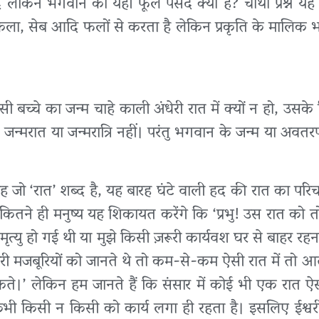
किन भगवान को यही फूल पसंद क्यों हैं? चौथा प्रश्न यह 
 केला, सेब आदि फलों से करता है लेकिन प्रकृति के मालिक
ी बच्चे का जन्म चाहे काली अंधेरी रात में क्यों न हो, उसके 
 जन्मरात या जन्मरात्रि नहीं। परंतु भगवान के जन्म या अवत
ें यह जो ‘रात’ शब्द है, यह बारह घंटे वाली हद की रात का पर
तने ही मनुष्य यह शिकायत करेंगे कि ‘प्रभु! उस रात को तो 
 मृत्यु हो गई थी या मुझे किसी ज़रूरी कार्यवश घर से बाहर रह
ारी मजबूरियों को जानते थे तो कम-से-कम ऐसी रात में तो 
।’ लेकिन हम जानते हैं कि संसार में कोई भी एक रात ऐस
ी किसी न किसी को कार्य लगा ही रहता है। इसलिए ईश्वरी