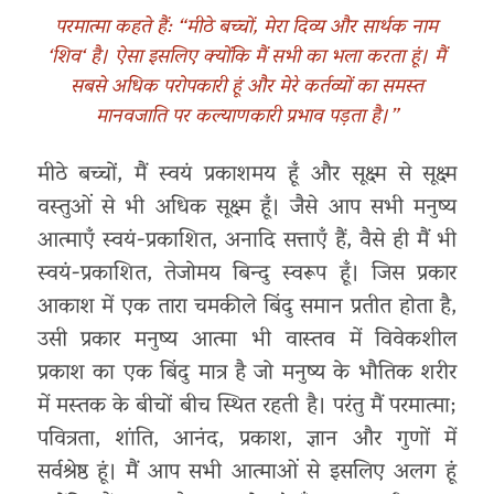
परमात्मा
कहते
हैं
:
“
मीठे
बच्चों
,
मेरा
दिव्य
और
सार्थक
नाम
‘
शिव
‘
है।
ऐसा
इसलिए
क्योंकि
मैं
सभी
का
भला
करता
हूं।
मैं
सबसे
अधिक
परोपकारी
हूं
और
मेरे
कर्तव्यों
का
समस्त
मानवजाति
पर
कल्याणकारी
प्रभाव
पड़ता
है।
”
मीठे बच्चों, मैं स्वयं प्रकाशमय हूँ और सूक्ष्म से सूक्ष्म
वस्तुओं से भी अधिक सूक्ष्म हूँ। जैसे आप सभी मनुष्य
आत्माएँ स्वयं-प्रकाशित, अनादि सत्ताएँ हैं, वैसे ही मैं भी
स्वयं-प्रकाशित, तेजोमय बिन्दु स्वरूप हूँ। जिस प्रकार
आकाश में एक तारा चमकीले बिंदु समान प्रतीत होता है,
उसी प्रकार मनुष्य आत्मा भी वास्तव में विवेकशील
प्रकाश का एक बिंदु मात्र है जो मनुष्य के भौतिक शरीर
में मस्तक के बीचों बीच स्थित रहती है। परंतु मैं परमात्मा;
पवित्रता, शांति, आनंद, प्रकाश, ज्ञान और गुणों में
सर्वश्रेष्ठ हूं। मैं आप सभी आत्माओं से इसलिए अलग हूं