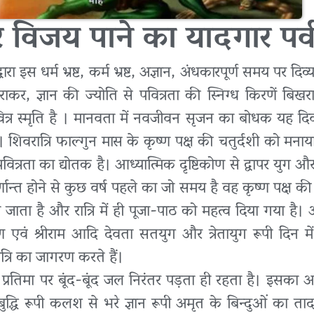
र विजय पाने का यादगार पर्व
ा इस धर्म भ्रष्ट, कर्म भ्रष्ट, अज्ञान, अंधकारपूर्ण समय पर द
कराकर, ज्ञान की ज्योति से पवित्रता की स्निग्ध किरणें बिख
 पवित्र स्मृति है । मानवता में नवजीवन सृजन का बोधक यह 
शिवरात्रि फाल्गुन मास के कृष्ण पक्ष की चतुर्दशी को मनाया
ित्रता का द्योतक है। आध्यात्मिक दृष्टिकोण से द्वापर युग 
णान्त होने से कुछ वर्ष पहले का जो समय है वह कृष्ण पक्ष की
ा जाता है और रात्रि में ही पूजा-पाठ को महत्व दिया गया है। 
ण एवं श्रीराम आदि देवता सतयुग और त्रेतायुग रूपी दिन में 
त्रि का जागरण करते हैं।
से प्रतिमा पर बूंद-बूंद जल निरंतर पड़ता ही रहता है। इसका 
ुद्धि रूपी कलश से भरे ज्ञान रूपी अमृत के बिन्दुओं का तादा