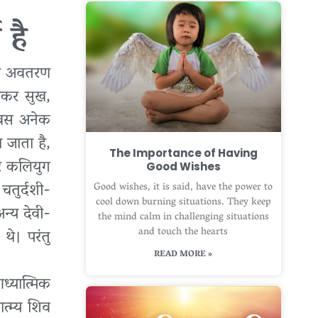
 है
िव्य अवतरण
राकर सुख,
दिवस अनेक
 जाता है,
The Importance of Having
और कलियुग
Good Wishes
 चतुर्दशी-
Good wishes, it is said, have the power to
cool down burning situations. They keep
अन्य देवी-
the mind calm in challenging situations
and touch the hearts
थे। परंतु
READ MORE »
आध्यात्मिक
त्म्य शिव