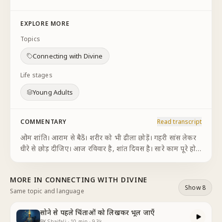
EXPLORE MORE
Topics
Connecting with Divine
Life stages
Young Adults
COMMENTARY
Read transcript
ओम शांति। आराम से बैठें। शरीर को भी ढीला छोड़ें। गहरी सांस लेकर
धीरे से छोड़ दीजिए। आज रविवार है, शांत दिवस है। सारे काम पूरे हो
चुके हैं। कोई भाग-दौड़ नहीं है। लेकिन फिर भी कुछ कमी-सी,
खालीपन-सा महसूस होता है। इसलिए आज
...
MORE IN
CONNECTING WITH DIVINE
Show 8
Same topic and language
सोने से पहले चिंताओं को लिखकर भूल जाएँ
BK Shaifali
·
10
min
·
9.3k