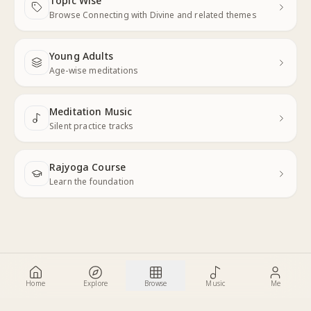
Topic Wise
Next
Browse Connecting with Divine and related themes
Young Adults
Next
Age-wise meditations
Meditation Music
Next
Silent practice tracks
Rajyoga Course
Learn the foundation
Home
Explore
Browse
Music
Me