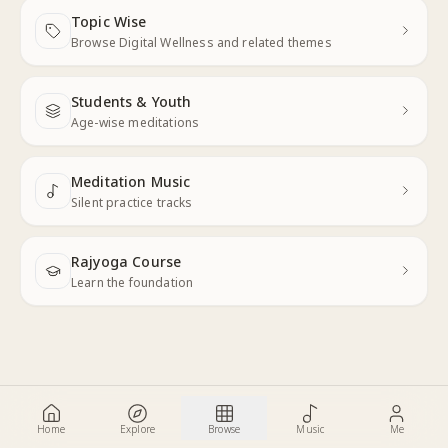
Topic Wise
Next
Browse Digital Wellness and related themes
Students & Youth
Next
Age-wise meditations
Meditation Music
Next
Silent practice tracks
Rajyoga Course
Learn the foundation
Home
Explore
Browse
Music
Me