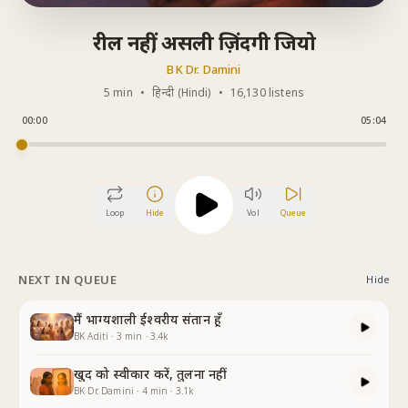
रील नहीं, असली ज़िंदगी जियो
BK Dr. Damini
5 min
•
हिन्दी (Hindi)
•
16,130 listens
00:00
05:04
Loop
Hide
Vol
Queue
NEXT IN QUEUE
Hide
मैं भाग्यशाली ईश्वरीय संतान हूँ
BK Aditi
·
3
min
·
3.4k
खुद को स्वीकार करें, तुलना नहीं
BK Dr. Damini
·
4
min
·
3.1k