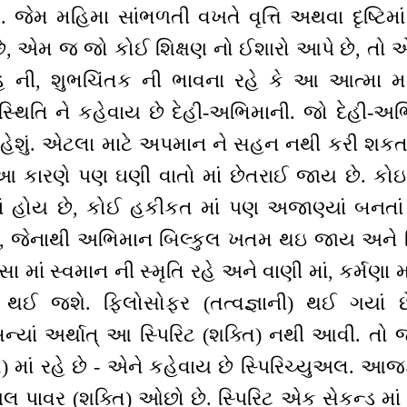
 જેમ મહિમા સાંભળતી વખતે વૃત્તિ અથવા દૃષ્ટિમાં 
 છે, એમ જ જો કોઈ શિક્ષણ નો ઈશારો આપે છે, તો 
હ ની, શુભચિંતક ની ભાવના રહે કે આ આત્મા માર
સ્થિતિ ને કહેવાય છે દેહી-અભિમાની. જો દેહી-અ
કહેશું. એટલા માટે અપમાન ને સહન નથી કરી શકતા
આ કારણે પણ ઘણી વાતો માં છેતરાઈ જાય છે. કોઇ 
 હોય છે, કોઈ હકીકત માં પણ અજાણ્યાં બનતાં
ાન, જેનાથી અભિમાન બિલ્કુલ ખતમ થઇ જાય અને નિ
ા માં સ્વમાન ની સ્મૃતિ રહે અને વાણી માં, કર્મણા મ
ઈ જશે. ફિલોસોફર (તત્વજ્ઞાની) થઈ ગયાં છે
ન્યાં અર્થાત્ આ સ્પિરિટ (શક્તિ) નથી આવી. તો જે
) માં રહે છે - એને કહેવાય છે સ્પિરિચ્યુઅલ. આ
અલ પાવર (શક્તિ) ઓછો છે. સ્પિરિટ એક સેકન્ડ માં શુ