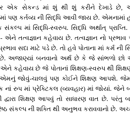
 એક સેકન્ડ માં શું થી શું કરીને દેખાડે છે,
માં પણ કર્તવ્ય ની સિદ્ધિ આવી જાય છે. એમનામાં હ
સંકલ્પ માં સિદ્ધિ-સ્વરુપ. સિદ્ધિ અર્થાત્ પ્રાપ્તિ. 
- એને તત્વજ્ઞાન કહેવાય છે. તત્વજ્ઞાન નો પ્રભાવ 
રભાવ સદા માટે પડે છે. તો હવે પોતાના માં કર્મ ની સિ
ે. અજાણ્યાં બનવાનો અર્થ છે કે જે સાંભળો છો 
ક એને કહેવાય છે જે પોતાનાં શિક્ષણ-સ્વરુપ થી શિક્
. એમનું જોવું-ચાલવું પણ કોઈને શિક્ષણ આપશે. જે
ક નાં રુપ માં પ્રેક્ટિકલ (વ્યવહાર) માં જોયાં. જેને
 દ્વારા શિક્ષણ આપવું તો સાધારણ વાત છે. પરંતુ બ
 શ્રેષ્ઠ સંકલ્પ ની શક્તિ થી અનુભવ કરાવવાનો છે. અચ્