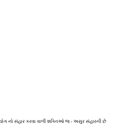
િયોગ નો સંહાર કરવા વાળી શક્તિઓ જ - અસુર સંહારની છે