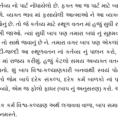
તવ્ય નો પાર્ટ નોંધાયેલો છે. ફક્ત આ જ પાર્ટ માટે 
 છો. વ્યક્ત ભાવ માં ફસાયેલી આત્માઓ ને આ વ્યક્ત
 છે. તો જે કર્તવ્ય માટે સ્થૂળ વતન માં હજું સુધી ર
ગી જાઓ. ત્યાં સુધી બાપ પણ તમારા બધાં નું સૂક્ષ
ઘરે તો સાથે જવાનું છે ને. તમારા વગર બાપ પણ એકલ
દી-જલ્દી આ સ્થૂળવતન નાં કર્તવ્ય નું પાલન કરો,
 માં રાજ્ય કરીશું. હજું કેટલો સમય અવ્યક્ત વ
. શું બાપ વિશ્વ-કલ્યાણકારી બનવાથી સ્વયં પોત
. તો જેમ બાપે દરેક સંકલ્પ, દરેક કર્મ બાળકો નાં પ
વ્યો, એમ જ ફોલો ફાધર (બાપ નું અનુસરણ) કરો. 
ેક કર્મ વિશ્વ-કલ્યાણ અર્થ લગાવવા વાળા, બાપ સ
 નમસ્તે.