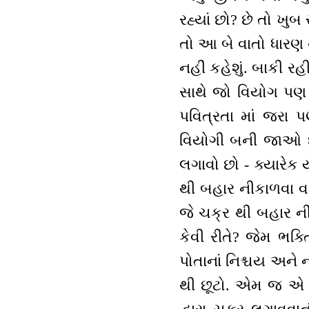
રહ્યાં છો? છે તો ખુ
તો આ બે વાતો ધારણ 
નહીં કહેશું. બાકી ર
સાથે જો વિયોગ પણ છ
પવિત્રતા માં જરા પ
વિયોગી બની જાઓ છો શ
લગાવો છો - ક્યારેક 
થી બહાર નીકાળવા વા
જે ચક્ર થી બહાર ની
કેવી રીતે? જેમ ભક્તિ
પોતાનાં નિશ્ચય અને 
થી છૂટો. એમ જ એ છે