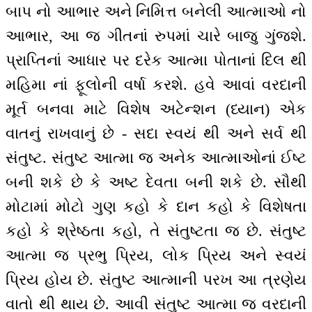
બાપ નો આભાર અને નિમિત્ત બનેલી આત્માઓ નો
આભાર, આ જ ગીતનાં રુપમાં ચારે બાજુ ગુંજશે.
પ્રાપ્તિનાં આધાર પર દરેક આત્મા પોતાનાં દિલ થી
મહિમા નાં ફૂલોની વર્ષા કરશે. હવે આવાં વરદાની
મૂર્ત બનવા માટે વિશેષ અટેન્શન (ધ્યાન) એક
વાતનું રાખવાનું છે - સદા સ્વયં થી અને સર્વ થી
સંતુષ્ટ. સંતુષ્ટ આત્મા જ અનેક આત્માઓનાં ઈષ્ટ
બની શકે છે કે અષ્ટ દેવતા બની શકે છે. સૌથી
મોટામાં મોટો ગુણ કહો કે દાન કહો કે વિશેષતા
કહો કે શ્રેષ્ઠતા કહો, તે સંતુષ્ટતા જ છે. સંતુષ્ટ
આત્મા જ પ્રભુ પ્રિય, લોક પ્રિય અને સ્વયં
પ્રિય હોય છે. સંતુષ્ટ આત્માની પરખ આ ત્રણેય
વાતો થી થાય છે. આવી સંતુષ્ટ આત્મા જ વરદાની