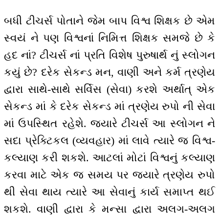
બધી ટીચર્સ પોતાને જેમ બાપ વિશ્વ શિક્ષક છે એમ
સ્વયં ને પણ વિશ્વનાં નિમિત્ત શિક્ષક સમજે છે કે
હદ નાં? ટીચર્સ નાં પ્રતિ વિશેષ પુરુષાર્થ નું સ્લોગન
કયું છે? દરેક સેકન્ડ મન, વાણી અને કર્મ ત્રણેય
દ્વારા સાથે-સાથે સર્વિસ (સેવા) કરશે અર્થાત્ એક
સેકન્ડ માં કે દરેક સેકન્ડ માં ત્રણેય રુપો ની સેવા
માં ઉપસ્થિત રહેશે. જ્યારે ટીચર્સ આ સ્લોગન ને
સદા પ્રેક્ટિકલ (વ્યવહાર) માં લાવે ત્યારે જ વિશ્વ-
કલ્યાણ કરી શકશે. આટલાં મોટાં વિશ્વનું કલ્યાણ
કરવા માટે એક જ સમય પર જ્યારે ત્રણેય રુપો
થી સેવા થાય ત્યારે આ સેવાનું કાર્ય સમાપ્ત થઈ
શકશે. વાણી દ્વારા કે મન્સા દ્વારા અલગ-અલગ