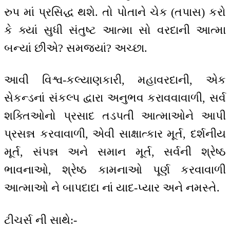
રુપ માં પ્રસિદ્ધ થશે. તો પોતાને ચેક (તપાસ) કરો
કે ક્યાં સુધી સંતુષ્ટ આત્મા સો વરદાની આત્મા
બન્યાં છીએ? સમજ્યાં? અચ્છા.
આવી વિશ્વ-કલ્યાણકારી, મહાવરદાની, એક
સેકન્ડનાં સંકલ્પ દ્વારા અનુભવ કરાવવાવાળી, સર્વ
શક્તિઓનો પ્રસાદ તડપતી આત્માઓને આપી
પ્રસન્ન કરવાવાળી, એવી સાક્ષાત્કાર મૂર્ત, દર્શનીય
મૂર્ત, સંપન્ન અને સમાન મૂર્ત, સર્વની શ્રેષ્ઠ
ભાવનાઓ, શ્રેષ્ઠ કામનાઓ પૂર્ણ કરવાવાળી
આત્માઓ ને બાપદાદા નાં યાદ-પ્યાર અને નમસ્તે.
ટીચર્સ ની સાથે:-