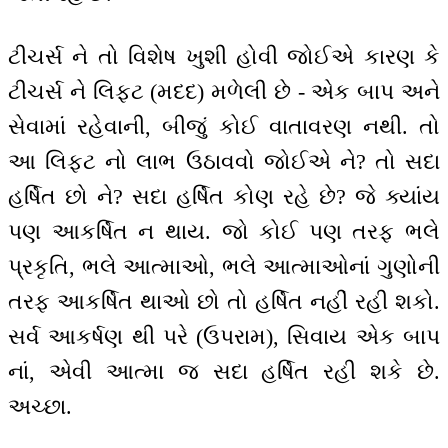
ટીચર્સ ને તો વિશેષ ખુશી હોવી જોઈએ કારણ કે
ટીચર્સ ને લિફ્ટ (મદદ) મળેલી છે - એક બાપ અને
સેવામાં રહેવાની, બીજું કોઈ વાતાવરણ નથી. તો
આ લિફ્ટ નો લાભ ઉઠાવવો જોઈએ ને? તો સદા
હર્ષિત છો ને? સદા હર્ષિત કોણ રહે છે? જે ક્યાંય
પણ આકર્ષિત ન થાય. જો કોઈ પણ તરફ ભલે
પ્રકૃતિ, ભલે આત્માઓ, ભલે આત્માઓનાં ગુણોની
તરફ આકર્ષિત થાઓ છો તો હર્ષિત નહીં રહી શકો.
સર્વ આકર્ષણ થી પરે (ઉપરામ), સિવાય એક બાપ
નાં, એવી આત્મા જ સદા હર્ષિત રહી શકે છે.
અચ્છા.