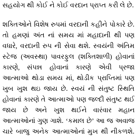
સહયોગ થી કોઈ ને કોઈ વરદાન પ્રાપ્ત કરી લે છે.
શક્તિઓને વિશેષ રુપમાં વરદાની કહીને પોકારે છે.
તો હમણાં અંત નાં સમય માં મહાદાની થી પણ
વધારે, વરદાની રુપ ની સેવા થશે. સ્વયંની અંતિમ
સ્ટેજ (અવસ્થા) પાવરફુલ (શક્તિશાળી) હોવાનાં
કારણે, સંપન્ન હોવાનાં કારણે એવી પ્રજા
આત્માઓ થોડા સમય માં, થોડીક પ્રાપ્તિમાં પણ
ખુબ ખુશ થઇ જાય છે. સ્વયં ની સંતુષ્ટ સ્થિતિ
હોવાનાં કારણે તે આત્માઓ પણ જલ્દી સંતુષ્ટ થઈ
જાય છે અને ખુશ થઈને વારંવાર મહાન
આત્માઓનાં ગુણ ગાશે. ‘કમાલ છે’ આ જ અવાજ
ચારે બાજુ અનેક આત્માઓનાં મુખ થી નીકળશે.