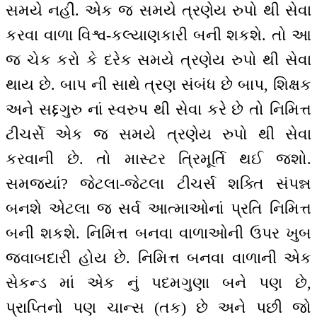
સમયે નહીં. એક જ સમયે ત્રણેય રુપો થી સેવા
કરવા વાળા વિશ્વ-કલ્યાણકારી બની શકશે. તો આ
જ ચેક કરો કે દરેક સમયે ત્રણેય રુપો થી સેવા
થાય છે. બાપ ની સાથે ત્રણ સંબંધ છે બાપ, શિક્ષક
અને સદ્દગુરુ નાં સ્વરુપ થી સેવા કરે છે તો નિમિત્ત
ટીચર્સે એક જ સમયે ત્રણેય રુપો થી સેવા
કરવાની છે. તો માસ્ટર ત્રિમૂર્તિ થઈ જશો.
સમજ્યાં? જેટલા-જેટલા ટીચર્સ શક્તિ સંપન્ન
બનશે એટલા જ સર્વ આત્માઓનાં પ્રતિ નિમિત્ત
બની શકશે. નિમિત્ત બનવા વાળાઓની ઉપર ખુબ
જવાબદારી હોય છે. નિમિત્ત બનવા વાળાની એક
સેકન્ડ માં એક નું પદમગુણા બને પણ છે,
પ્રાપ્તિનો પણ ચાન્સ (તક) છે અને પછી જો