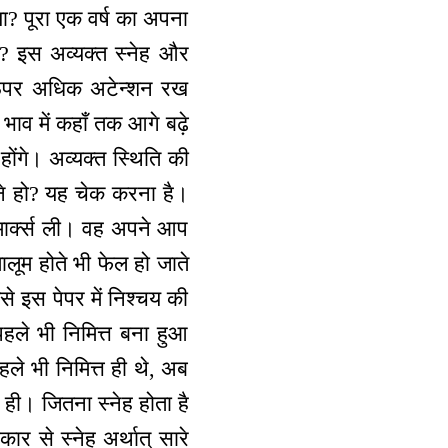
ा? पूरा एक वर्ष का अपना
ी? इस अव्यक्त स्नेह और
े ऊपर अधिक अटेन्शन रख
भाव में कहाँ तक आगे बढ़े
ोंगे। अव्यक्त स्थिति की
े हो? यह चेक करना है।
े मार्क्स ली। वह अपने आप
ालूम होते भी फेल हो जाते
से इस पेपर में निश्चय की
 पहले भी निमित्त बना हुआ
हले भी निमित्त ही थे, अब
ै ही। जितना स्नेह होता है
 से स्नेह अर्थात् सारे