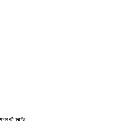
पावर की प्राप्ति”