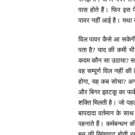
पास होते हैं। फिर इस 
पावर नहीं आई है। यथा य
विल पावर कैसे आ सकेगी
पता है? याद की कमी भी 
कदम कौन सा उठाया? सभी 
वह सम्पूर्ण विल नहीं 
होगा, यह कब सोचा? अ
और बिगर झाटकू का फर्क 
शक्ति मिलती है। जो पहल
बापदादा वर्तमान के साथ
पहनाते हैं। कर्मबन्धन क
मन की खिंचावट होती रहत