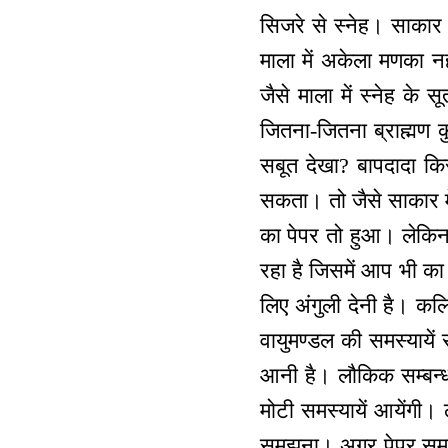
सिजरे से स्नेह। साकार 
माला में अकेला मणका नही
जैसे माला में स्नेह के स
जितना-जितना ब्राह्मण क
सबूत देखा? बापदादा किस
सकता। तो जैसे साकार मे
का पेपर तो हुआ। लेकि
रहा है जिसमें आप भी का 
लिए अंगुली देनी है। कलि
वायुमण्डल की समस्यायें
आनी है। लौकिक सम्बन्ध 
मोटी समस्यायें आयेंगी।
समझना। अगर पेपर समझकर