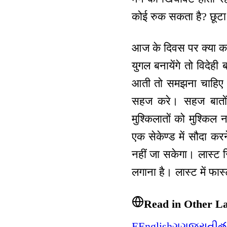
कोई रुक सकता है? छूटा
आज के दिवस पर क्या करन
युगल बनायेंगे तो विदेह
आती तो समझना चाहिए क
सहज करे। सहज बातों 
मुश्किलातों को मुश्कि
एक सेकेण्ड में सौदा करन
नहीं जा सकेगा। लास्ट स
लगाना है। लास्ट में फास्
Read in Other L
E
English
ગ
ગુજરાતી
త