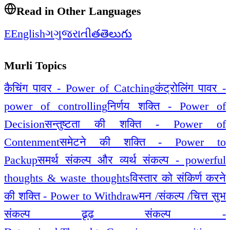
Read in Other Languages
E
English
ગ
ગુજરાતી
త
తెలుగు
Murli Topics
कैचिंग पावर - Power of Catching
कंट्रोलिंग पावर -
power of controlling
निर्णय शक्ति - Power of
Decision
सन्तुष्टता की शक्ति - Power of
Contenment
समेटने की शक्ति - Power to
Packup
समर्थ संकल्प और व्यर्थ संकल्प - powerful
thoughts & waste thoughts
विस्तार को संकिर्ण करने
की शक्ति - Power to Withdraw
मन /संकल्प /चित्त सुभ
संकल्प ढृढ़ संकल्प -