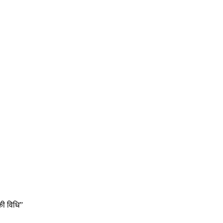
की विधि”