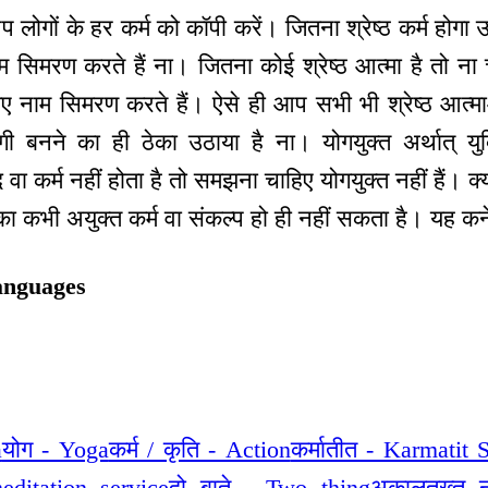
प लोगों के हर कर्म को कॉपी करें। जितना श्रेष्ठ कर्म होगा उत
म सिमरण करते हैं ना। जितना कोई श्रेष्ठ आत्मा है तो ना
ए नाम सिमरण करते हैं। ऐसे ही आप सभी भी श्रेष्ठ आत्मा
ी बनने का ही ठेका उठाया है ना। योगयुक्त अर्थात् य
्द वा कर्म नहीं होता है तो समझना चाहिए योगयुक्त नहीं हैं। क
त का कभी अयुक्त कर्म वा संकल्प हो ही नहीं सकता है। यह क
anguages
a
योग - Yoga
कर्म / कृति - Action
कर्मातीत - Karmatit 
editation service
दो बाते - Two thing
अकालतख्त न