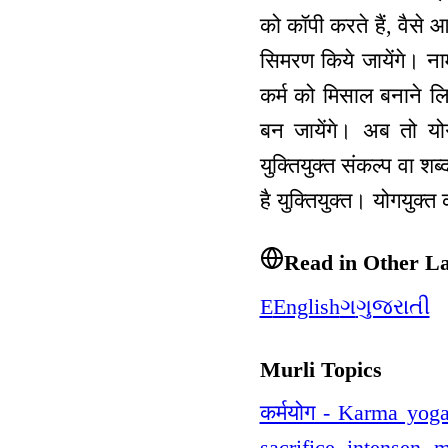
को कॉपी करते हैं, वैसे आ
सिमरण किये जायेंगे। ना
कर्म को मिसाल बनाने लि
बन जायेंगे। अब तो योग
युक्तियुक्त संकल्प वा शब
है युक्तियुक्त। योगयुक्
Read in Other L
E
English
ગ
ગુજરાતી
Murli Topics
कर्मयोग - Karma yog
sacrifice intensen m