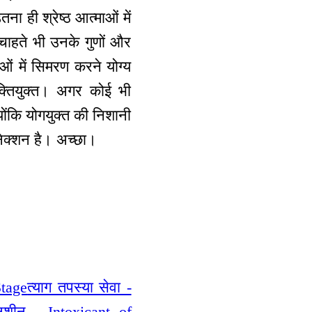
ना ही श्रेष्ठ आत्माओं में
 चाहते भी उनके गुणों और
ओं में सिमरण करने योग्य
ुक्तियुक्त। अगर कोई भी
्योंकि योगयुक्त की निशानी
नेक्शन है। अच्छा।
Stage
त्याग तपस्या सेवा -
शीन - Intoxicant of