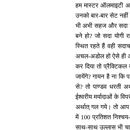
हम मास्टर ऑलमाइटी अथॉ
उनको बार-बार सेट नही
भी अभी सहज और सदा के क
बने हो? जो सदा योगी र
स्थित रहते हैं वही सदा
अचल-अडोल हो ऐसे ही अपनी
कर दिया तो प्रैक्टिकल म
जायेंगे? गायन है ना कि 
से? तो पाण्डव धरती अर
ईश्वरीय मर्यादाओं के वि
अर्थात् गल गये। तो आप
में 100 प्रतिशत निश्चय
साथ-साथ उल्लास भी चाह