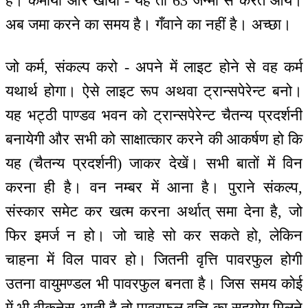
है। कमाया और खाया - यह तो 63 जन्मों से करते आये।
अब जमा करने का समय है। गँवाने का नहीं है। अच्छा।
जो कर्म, संकल्प करो - अपने में लाइट होने से वह कर्म
यथार्थ होगा। ऐसे लाइट रूप अथवा ट्रान्सपेरेन्ट बनो।
यह भट्ठी पाण्डव भवन को ट्रान्सपेरेन्ट चैतन्य प्रदर्शनी
बनायेगी और सभी को साक्षात्कार करने की आकर्षण हो कि
यह (चैतन्य प्रदर्शनी) जाकर देखें। सभी बातों में विन
करना ही है। वन नम्बर में आना है। पुराने संकल्प,
संस्कार समेट कर खत्म करना अर्थात् समा देना है, जो
फिर इमर्ज न हो। जो चाहे सो कर सकते हो, लेकिन
चाहना में विल पावर हो। जितनी वृत्ति पावरफुल होगी
उतना वायुमण्डल भी पावरफुल बनता है। जिस समय कोई
में भी वीकनेस आती है तो पावरफुल वृत्ति का सहयोग मिलने