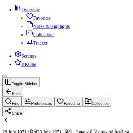
Overview
Favorites
Notes & Highlights
Collections
Tracker
Settings
BKOne
Toggle Sidebar
Back
Find
Preferences
Favourite
Collection
Share
28 July 1971 | हिंदी
28 July 1971 | हिंदी · “आकार में निराकार को देखने का