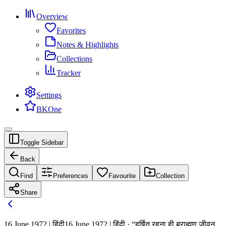
Overview
Favorites
Notes & Highlights
Collections
Tracker
Settings
BKOne
Toggle Sidebar
Back
Find
Preferences
Favourite
Collection
Share
16 June 1972 | हिंदी
16 June 1972 | हिंदी · “हर्षित रहना ही ब्राह्मण जीवन