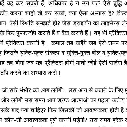
हें वह कर सकते हैं, अधिकार है न उन पर? ऐसे बुद्धि 
टॉप करना चाहो तो कर सको, क्या ऐसा अभ्यास है? विस्त
जाय, ऐसी स्थिति समझते हो? जैसे ड्राइविंग का लाइसेन्स ले
े फिर फुलस्टॉप कराते हैं व बैक कराते हैं। यह भी प्रैक्टिस 
 प्रैक्टिस करनी है। कमाल तब कहेंगे जब ऐसे समय पर 
 जिसके युक्ति-युक्त संकल्प व युक्ति-युक्त बोल व युक्ति-यु
 वह तब होगा जब यह प्रैक्टिस होगी मानो कोई ऐसी सर्विस ह
 स्टॉप करने का अभ्यास करो।
जो सारे भंभोर को आग लगेगी। उस आग से बचाने के लिए मुख्
र लगेगी उस समय आप श्रेष्ठ आत्माओं का पहला कर्तव्य है 
े बाद क्या चाहिए? फिर जिसको जो आवश्यकता होती है व
ी कौन-सी आवश्यकता पूर्ण करनी पड़ेगी? उस समय हरे