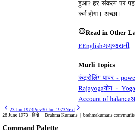
हुआ? हर संकल्प पर पहल
कर्म होगा। अच्छा।
Read in Other L
E
English
ગ
ગુજરાતી
Murli Topics
कंट्रोलिंग पावर - pow
Rajayoga
योग - Yog
Account of balance
अ
23 Jun 1973
Prev
30 Jun 1973
Next
28 June 1973 · हिंदी
| Brahma Kumaris | brahmakumaris.com/murlis
Command Palette