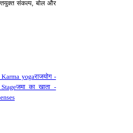
तियुक्त संकल्प, बोल और
 - Karma yoga
राजयोग -
 Stage
जमा का खाता -
 senses