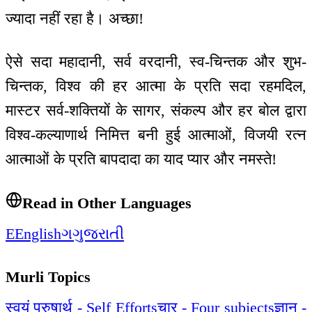
ज्यादा नहीं रहा है। अच्छा!
ऐसे सदा महादानी, सर्व वरदानी, स्व-चिन्तक और शुभ-
चिन्तक, विश्व की हर आत्मा के प्रति सदा रहमदिल,
मास्टर सर्व-शक्तियों के सागर, संकल्प और हर बोल द्वारा
विश्व-कल्याणार्थ निमित्त बनी हुई आत्माओं, विजयी रत्न
आत्माओं के प्रति बापदादा का याद प्यार और नमस्ते!
Read in Other Languages
E
English
ગ
ગુજરાતી
Murli Topics
स्वयं पुरुषार्थ - Self Efforts
चार - Four subjects
ज्ञान -